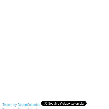
Tweets by DeportColombia