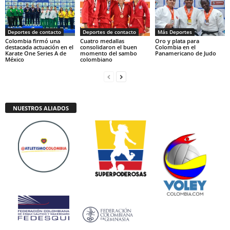
Deportes de contacto
Deportes de contacto
Más Deportes
Colombia firmó una
Cuatro medallas
Oro y plata para
destacada actuación en el
consolidaron el buen
Colombia en el
Karate One Series A de
momento del sambo
Panamericano de Judo
México
colombiano
NUESTROS ALIADOS