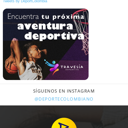
Tweets by DeportColombia
SÍGUENOS EN INSTAGRAM
@DEPORTECOLOMBIANO