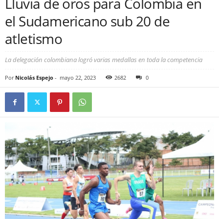
Lluvia de oros para Colombia en
el Sudamericano sub 20 de
atletismo
La delegación colombiana logró varias medallas en toda la competencia
Por
Nicolás Espejo
-
mayo 22, 2023
2682
0