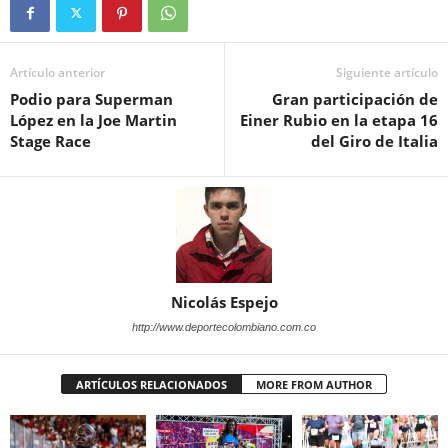
Artículo anterior
Siguiente artículo
Podio para Superman
Gran participación de
López en la Joe Martin
Einer Rubio en la etapa 16
Stage Race
del Giro de Italia
Nicolás Espejo
http://www.deportecolombiano.com.co
ARTÍCULOS RELACIONADOS
MORE FROM AUTHOR