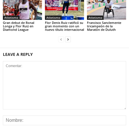
Atletismo
Atletismo
Atletismo
Gran debut de Ronal
Flor Denis Ruiz ratificó su
Francisco Sanclemente
Longa y Flor Ruiz en
gran momento con un
tricampeón de la
Diamond League
nuevo título internacional
Maratón de Duluth
LEAVE A REPLY