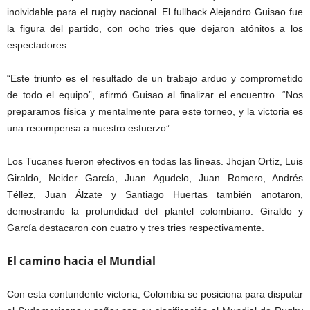
inolvidable para el rugby nacional. El fullback Alejandro Guisao fue
la figura del partido, con ocho tries que dejaron atónitos a los
espectadores.
“Este triunfo es el resultado de un trabajo arduo y comprometido
de todo el equipo”, afirmó Guisao al finalizar el encuentro. “Nos
preparamos física y mentalmente para este torneo, y la victoria es
una recompensa a nuestro esfuerzo”.
Los Tucanes fueron efectivos en todas las líneas. Jhojan Ortíz, Luis
Giraldo, Neider García, Juan Agudelo, Juan Romero, Andrés
Téllez, Juan Álzate y Santiago Huertas también anotaron,
demostrando la profundidad del plantel colombiano. Giraldo y
García destacaron con cuatro y tres tries respectivamente.
El camino hacia el Mundial
Con esta contundente victoria, Colombia se posiciona para disputar