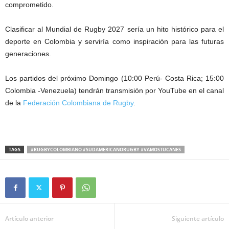
comprometido.
Clasificar al Mundial de Rugby 2027 sería un hito histórico para el
deporte en Colombia y serviría como inspiración para las futuras
generaciones.
Los partidos del próximo Domingo (10:00 Perú- Costa Rica; 15:00
Colombia -Venezuela) tendrán transmisión por YouTube en el canal
de la
Federación Colombiana de Rugby
.
TAGS
#RUGBYCOLOMBIANO #SUDAMERICANORUGBY #VAMOSTUCANES
Artículo anterior
Siguiente artículo