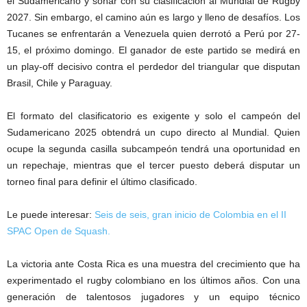
el Sudamericano y soñar con su clasificación al Mundial de Rugby
2027. Sin embargo, el camino aún es largo y lleno de desafíos. Los
Tucanes se enfrentarán a Venezuela quien derrotó a Perú por 27-
15, el próximo domingo. El ganador de este partido se medirá en
un play-off decisivo contra el perdedor del triangular que disputan
Brasil, Chile y Paraguay.
El formato del clasificatorio es exigente y solo el campeón del
Sudamericano 2025 obtendrá un cupo directo al Mundial. Quien
ocupe la segunda casilla subcampeón tendrá una oportunidad en
un repechaje, mientras que el tercer puesto deberá disputar un
torneo final para definir el último clasificado.
Le puede interesar:
Seis de seis, gran inicio de Colombia en el II
SPAC Open de Squash.
La victoria ante Costa Rica es una muestra del crecimiento que ha
experimentado el rugby colombiano en los últimos años. Con una
generación de talentosos jugadores y un equipo técnico