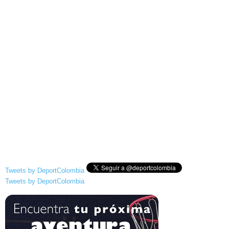
Tweets by DeportColombia
Tweets by DeportColombia