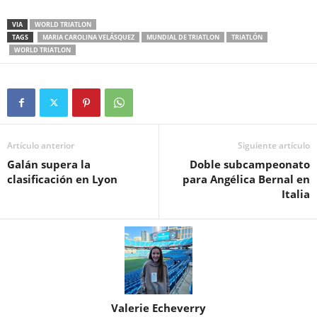
VIA
WORLD TRIATLON
TAGS
MARIA CAROLINA VELÁSQUEZ
MUNDIAL DE TRIATLON
TRIATLÓN
WORLD TRIATLON
Artículo anterior
Siguiente artículo
Galán supera la
Doble subcampeonato
clasificación en Lyon
para Angélica Bernal en
Italia
Valerie Echeverry