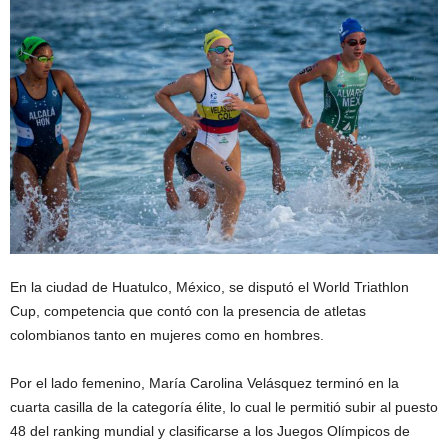
En la ciudad de Huatulco, México, se disputó el World Triathlon
Cup, competencia que contó con la presencia de atletas
colombianos tanto en mujeres como en hombres.
Por el lado femenino, María Carolina Velásquez terminó en la
cuarta casilla de la categoría élite, lo cual le permitió subir al puesto
48 del ranking mundial y clasificarse a los Juegos Olímpicos de