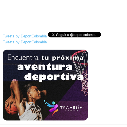
Tweets by DeportColombia
Tweets by DeportColombia