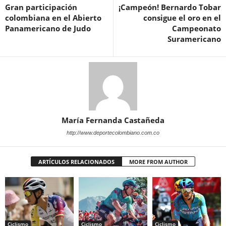
Gran participación
¡Campeón! Bernardo Tobar
colombiana en el Abierto
consigue el oro en el
Panamericano de Judo
Campeonato
Suramericano
María Fernanda Castañeda
http://www.deportecolombiano.com.co
ARTÍCULOS RELACIONADOS
MORE FROM AUTHOR
Ciclismo
Ciclismo
Ciclismo