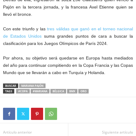
Pajón en la tercera jornada, y la francesa Axel Etienne quien se
llevó el bronce.
Con este triunfo y las
tres válidas que ganó en el torneo nacional
de Estados Unidos
suma grandes puntos de cara a buscar la
clasificación para los Juegos Olímpicos de París 2024.
Por ahora, su objetivo será quedarse en Europa hasta mediados
del año para continuar compitiendo en la Copa Francia y las Copas
Mundo que se llevarán a cabo en Turquía y Holanda.
BUSCAR
MARIANA PAJÓN
TAGS
#COPA
#MARIANA
BÉLGICA
BMX
ORO
Artículo anterior
Siguiente artículo