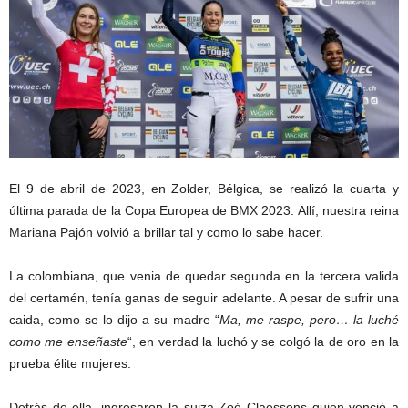
El 9 de abril de 2023, en Zolder, Bélgica, se realizó la cuarta y
última parada de la Copa Europea de BMX 2023. Allí, nuestra reina
Mariana Pajón volvió a brillar tal y como lo sabe hacer.
La colombiana, que venia de quedar segunda en la tercera valida
del certamén, tenía ganas de seguir adelante. A pesar de sufrir una
caida, como se lo dijo a su madre “
Ma, me raspe, pero… la luché
como me enseñaste
“, en verdad la luchó y se colgó la de oro en la
prueba élite mujeres.
Detrás de ella, ingresaron la suiza Zoé Claessens quien venció a