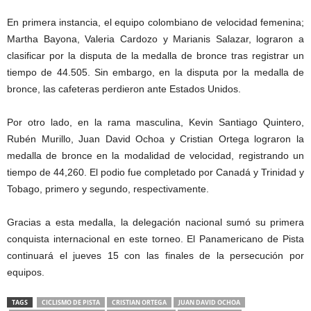
En primera instancia, el equipo colombiano de velocidad femenina;
Martha Bayona, Valeria Cardozo y Marianis Salazar, lograron a
clasificar por la disputa de la medalla de bronce tras registrar un
tiempo de 44.505. Sin embargo, en la disputa por la medalla de
bronce, las cafeteras perdieron ante Estados Unidos.
Por otro lado, en la rama masculina, Kevin Santiago Quintero,
Rubén Murillo, Juan David Ochoa y Cristian Ortega lograron la
medalla de bronce en la modalidad de velocidad, registrando un
tiempo de 44,260. El podio fue completado por Canadá y Trinidad y
Tobago, primero y segundo, respectivamente.
Gracias a esta medalla, la delegación nacional sumó su primera
conquista internacional en este torneo. El Panamericano de Pista
continuará el jueves 15 con las finales de la persecución por
equipos.
TAGS
CICLISMO DE PISTA
CRISTIAN ORTEGA
JUAN DAVID OCHOA