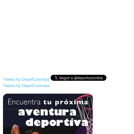
Tweets by DeportColombia
Tweets by DeportColombia