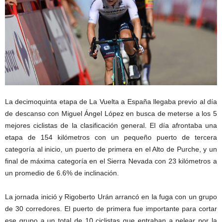
La decimoquinta etapa de La Vuelta a España llegaba previo al día
de descanso con Miguel Ángel López en busca de meterse a los 5
mejores ciclistas de la clasificación general. El día afrontaba una
etapa de 154 kilómetros con un pequeño puerto de tercera
categoría al inicio, un puerto de primera en el Alto de Purche, y un
final de máxima categoría en el Sierra Nevada con 23 kilómetros a
un promedio de 6.6% de inclinación.
La jornada inició y Rigoberto Urán arrancó en la fuga con un grupo
de 30 corredores. El puerto de primera fue importante para cortar
ese grupo a un total de 10 ciclistas que entraban a pelear por la