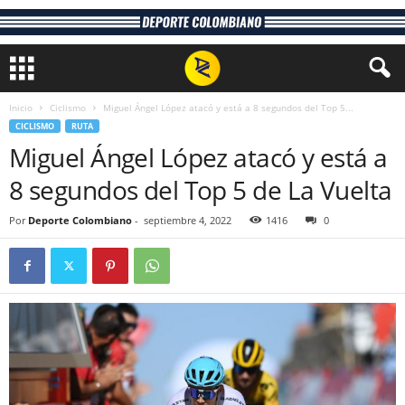
Inicio
Ciclismo
Miguel Ángel López atacó y está a 8 segundos del Top 5...
CICLISMO
RUTA
Miguel Ángel López atacó y está a
8 segundos del Top 5 de La Vuelta
Por
Deporte Colombiano
-
septiembre 4, 2022
1416
0