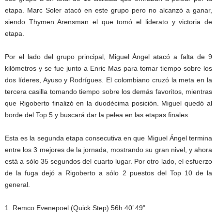
etapa. Marc Soler atacó en este grupo pero no alcanzó a ganar,
siendo Thymen Arensman el que tomó el liderato y victoria de
etapa.
Por el lado del grupo principal, Miguel Ángel atacó a falta de 9
kilómetros y se fue junto a Enric Mas para tomar tiempo sobre los
dos líderes, Ayuso y Rodrígues. El colombiano cruzó la meta en la
tercera casilla tomando tiempo sobre los demás favoritos, mientras
que Rigoberto finalizó en la duodécima posición. Miguel quedó al
borde del Top 5 y buscará dar la pelea en las etapas finales.
Esta es la segunda etapa consecutiva en que Miguel Ángel termina
entre los 3 mejores de la jornada, mostrando su gran nivel, y ahora
está a sólo 35 segundos del cuarto lugar. Por otro lado, el esfuerzo
de la fuga dejó a Rigoberto a sólo 2 puestos del Top 10 de la
general.
1. Remco Evenepoel (Quick Step) 56h 40’ 49”