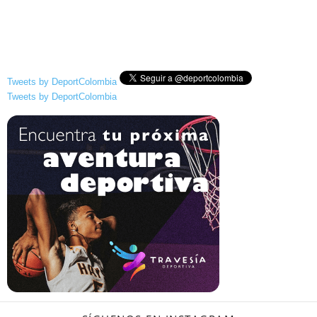
Tweets by DeportColombia
Tweets by DeportColombia