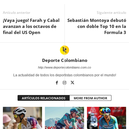
Artículo anterior
Siguiente artículo
¡Vaya juego! Farah y Cabal
Sebastián Montoya debutó
avanzan a los octavos de
con doble Top 10 en la
final del US Open
Formula 3
Deporte Colombiano
http://www.deportecolombiano.com.co
La actualidad de todos los deportistas colombianos por el mundo!
ARTÍCULOS RELACIONADOS
MORE FROM AUTHOR