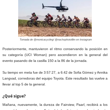
Tomada de @monicacycling/ @nachophotofilm en Instagram
Posteriormente, mantuvieron el ritmo conservando la posición en
su categoría (UCI Woman) pero ascendieron en la general del
evento pasando de la casilla 150 a la 86 de la jornada.
Su tiempo en meta fue de 3:57:27, a 6:42 de Sofia Gómez y Annika
Langvad, corredoras del equipo Toyota. Este resultado las vuelve a
llevar al top 5 de la general.
¿Qué sigue?
Mañana, nuevamente, la dureza de Fairview, Paarl, recibirá a los