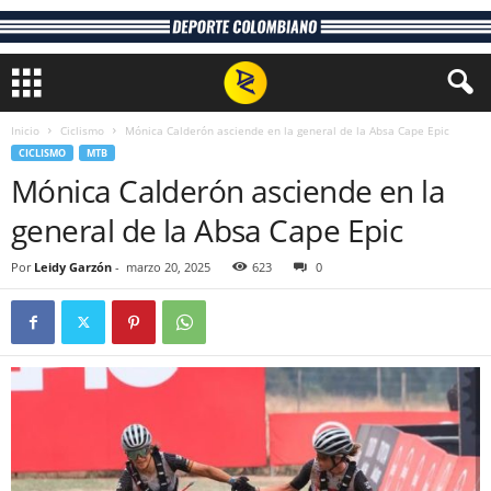
Inicio
Ciclismo
Mónica Calderón asciende en la general de la Absa Cape Epic
CICLISMO
MTB
Mónica Calderón asciende en la
general de la Absa Cape Epic
Por
Leidy Garzón
-
marzo 20, 2025
623
0