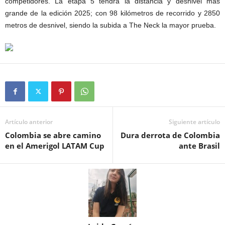
competidores. La etapa 5 tendrá la distancia y desnivel más
grande de la edición 2025; con 98 kilómetros de recorrido y 2850
metros de desnivel, siendo la subida a The Neck la mayor prueba.
Artículo anterior
Siguiente artículo
Colombia se abre camino
Dura derrota de Colombia
en el Amerigol LATAM Cup
ante Brasil