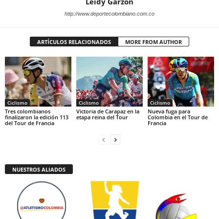
Leidy Garzón
http://www.deportecolombiano.com.co
ARTÍCULOS RELACIONADOS
MORE FROM AUTHOR
Ciclismo
Ciclismo
Ciclismo
Tres colombianos
Victoria de Carapaz en la
Nueva fuga para
finalizaron la edición 113
etapa reina del Tour
Colombia en el Tour de
del Tour de Francia
Francia
NUESTROS ALIADOS