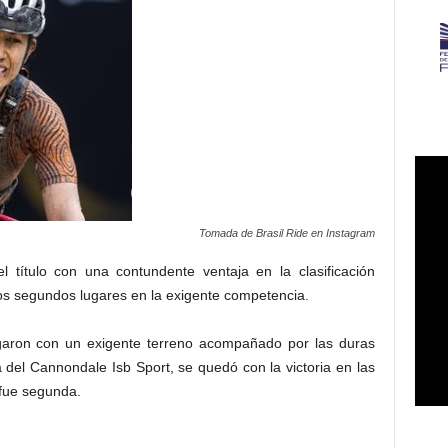
Tomada de Brasil Ride en Instagram
l título con una contundente ventaja en la clasificación
dos segundos lugares en la exigente competencia.
egaron con un exigente terreno acompañado por las duras
 del Cannondale Isb Sport, se quedó con la victoria en las
 fue segunda.