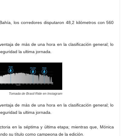
Bahía, los corredores disputaron 48,2 kilómetros con 560
entaja de más de una hora en la clasificación general; lo
seguridad la ultima jornada.
Tomada de Brasil Ride en Instagram
entaja de más de una hora en la clasificación general; lo
seguridad la ultima jornada.
ictoria en la séptima y última etapa; mientras que, Mónica
ando su título como campeona de la edición.