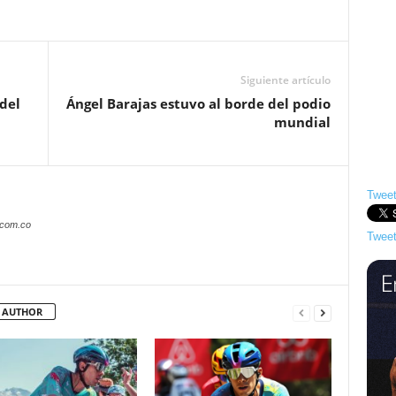
Siguiente artículo
del
Ángel Barajas estuvo al borde del podio
mundial
Tweet
.com.co
Tweet
 AUTHOR