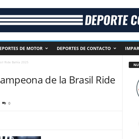
EPORTES DE MOTOR
DEPORTES DE CONTACTO
IMPAR
il Ride Bahía 2025
NU
ampeona de la Brasil Ride
0