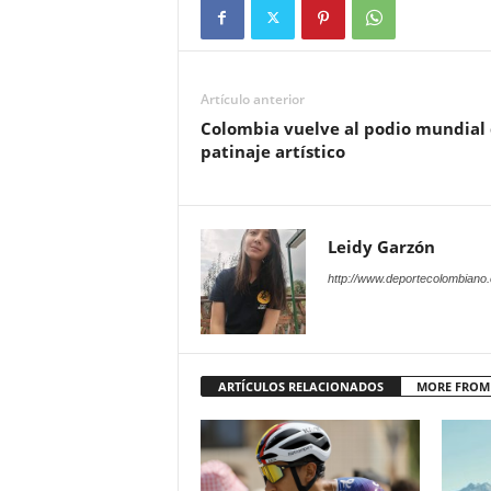
Artículo anterior
Colombia vuelve al podio mundial 
patinaje artístico
Leidy Garzón
http://www.deportecolombiano
ARTÍCULOS RELACIONADOS
MORE FROM