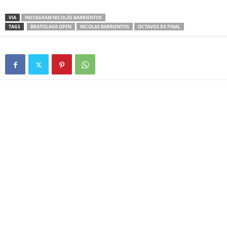
VIA
INSTAGRAM NICOLÁS BARRIENTOS
TAGS
BRATISLAVA OPEN
NICOLAS BARRIENTOS
OCTAVOS DE FINAL