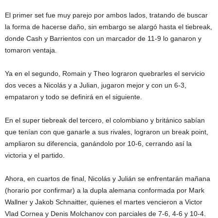
El primer set fue muy parejo por ambos lados, tratando de buscar
la forma de hacerse daño, sin embargo se alargó hasta el tiebreak,
donde Cash y Barrientos con un marcador de 11-9 lo ganaron y
tomaron ventaja.
Ya en el segundo, Romain y Theo lograron quebrarles el servicio
dos veces a Nicolás y a Julian, jugaron mejor y con un 6-3,
empataron y todo se definirá en el siguiente.
En el super tiebreak del tercero, el colombiano y británico sabían
que tenían con que ganarle a sus rivales, lograron un break point,
ampliaron su diferencia, ganándolo por 10-6, cerrando así la
victoria y el partido.
Ahora, en cuartos de final, Nicolás y Julián se enfrentarán mañana
(horario por confirmar) a la dupla alemana conformada por Mark
Wallner y Jakob Schnaitter, quienes el martes vencieron a Victor
Vlad Cornea y Denis Molchanov con parciales de 7-6, 4-6 y 10-4.