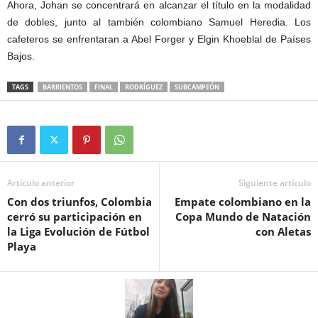
Ahora, Johan se concentrará en alcanzar el título en la modalidad
de dobles, junto al también colombiano Samuel Heredia. Los
cafeteros se enfrentaran a Abel Forger y Elgin Khoeblal de Países
Bajos.
TAGS
BARRIENTOS
FINAL
RODRÍGUEZ
SUBCAMPEÓN
Artículo anterior
Siguiente artículo
Con dos triunfos, Colombia
Empate colombiano en la
cerró su participación en
Copa Mundo de Natación
la Liga Evolución de Fútbol
con Aletas
Playa