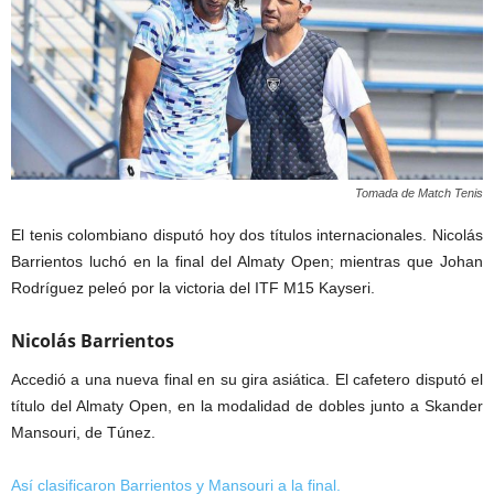
Tomada de Match Tenis
El tenis colombiano disputó hoy dos títulos internacionales. Nicolás
Barrientos luchó en la final del Almaty Open; mientras que Johan
Rodríguez peleó por la victoria del ITF M15 Kayseri.
Nicolás Barrientos
Accedió a una nueva final en su gira asiática. El cafetero disputó el
título del Almaty Open, en la modalidad de dobles junto a Skander
Mansouri, de Túnez.
Así clasificaron Barrientos y Mansouri a la final.