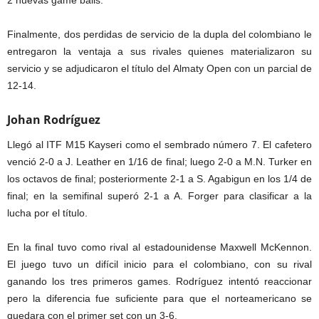
2 nuevas game balls.
Finalmente, dos perdidas de servicio de la dupla del colombiano le
entregaron la ventaja a sus rivales quienes materializaron su
servicio y se adjudicaron el título del Almaty Open con un parcial de
12-14.
Johan Rodríguez
Llegó al ITF M15 Kayseri como el sembrado número 7. El cafetero
venció 2-0 a J. Leather en 1/16 de final; luego 2-0 a M.N. Turker en
los octavos de final; posteriormente 2-1 a S. Agabigun en los 1/4 de
final; en la semifinal superó 2-1 a A. Forger para clasificar a la
lucha por el título.
En la final tuvo como rival al estadounidense Maxwell McKennon.
El juego tuvo un difícil inicio para el colombiano, con su rival
ganando los tres primeros games. Rodríguez intentó reaccionar
pero la diferencia fue suficiente para que el norteamericano se
quedara con el primer set con un 3-6.