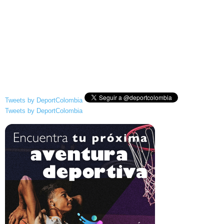
Tweets by DeportColombia
Tweets by DeportColombia