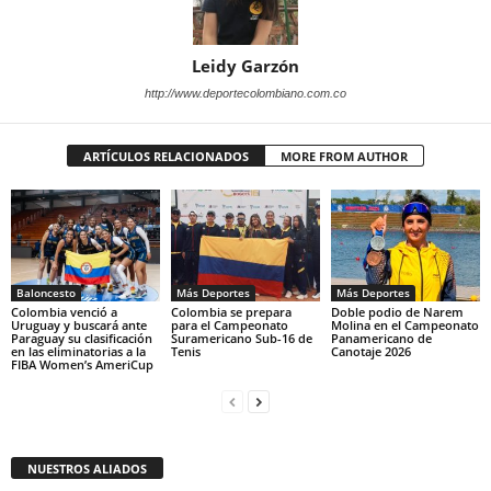
Leidy Garzón
http://www.deportecolombiano.com.co
ARTÍCULOS RELACIONADOS
MORE FROM AUTHOR
Baloncesto
Más Deportes
Más Deportes
Colombia venció a
Colombia se prepara
Doble podio de Narem
Uruguay y buscará ante
para el Campeonato
Molina en el Campeonato
Paraguay su clasificación
Suramericano Sub-16 de
Panamericano de
en las eliminatorias a la
Tenis
Canotaje 2026
FIBA Women’s AmeriCup
NUESTROS ALIADOS