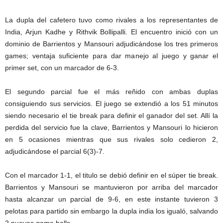
La dupla del cafetero tuvo como rivales a los representantes de
India, Arjun Kadhe y Rithvik Bollipalli. El encuentro inició con un
dominio de Barrientos y Mansouri adjudicándose los tres primeros
games; ventaja suficiente para dar manejo al juego y ganar el
primer set, con un marcador de 6-3.
El segundo parcial fue el más reñido con ambas duplas
consiguiendo sus servicios. El juego se extendió a los 51 minutos
siendo necesario el tie break para definir el ganador del set. Allí la
perdida del servicio fue la clave, Barrientos y Mansouri lo hicieron
en 5 ocasiones mientras que sus rivales solo cedieron 2,
adjudicándose el parcial 6(3)-7.
Con el marcador 1-1, el titulo se debió definir en el súper tie break.
Barrientos y Mansouri se mantuvieron por arriba del marcador
hasta alcanzar un parcial de 9-6, en este instante tuvieron 3
pelotas para partido sin embargo la dupla india los igualó, salvando