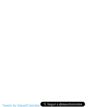
Tweets by DeportColombia