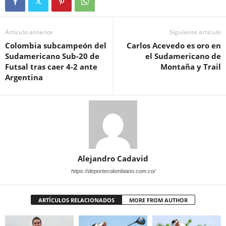
Artículo anterior
Siguiente artículo
Colombia subcampeón del
Carlos Acevedo es oro en
Sudamericano Sub-20 de
el Sudamericano de
Futsal tras caer 4-2 ante
Montaña y Trail
Argentina
Alejandro Cadavid
https://deportecolombiano.com.co/
ARTÍCULOS RELACIONADOS
MORE FROM AUTHOR