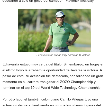
quedando a solo un golpe del campeón, Maverick McNealy.
Echavarría se quedó muy cerca de la victoria.
Echavarría estuvo muy cerca del título. Sin embargo, un bogey en
el último hoyo le arrebató la oportunidad de llevarse la victoria. A
pesar de esto, su actuación fue destacada, consolidando un gran
momento en su carrera tras ganar el ZOZO Championship y
terminar en el top 10 del World Wide Technology Championship.
Por otro lado, el también colombiano Camilo Villegas tuvo una
actuación discreta, finalizando en uno de los últimos lugares del