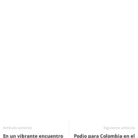
Artículo anterior
Siguiente artículo
En un vibrante encuentro
Podio para Colombia en el