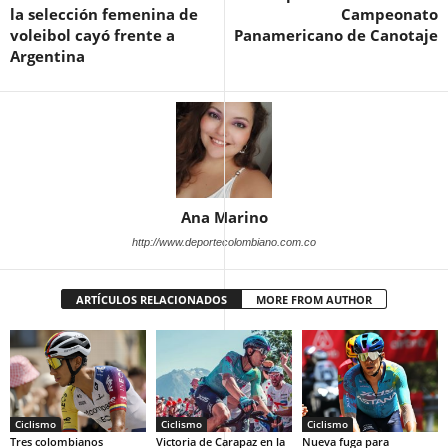
la selección femenina de
Campeonato
voleibol cayó frente a
Panamericano de Canotaje
Argentina
Ana Marino
http://www.deportecolombiano.com.co
ARTÍCULOS RELACIONADOS
MORE FROM AUTHOR
Ciclismo
Ciclismo
Ciclismo
Tres colombianos
Victoria de Carapaz en la
Nueva fuga para