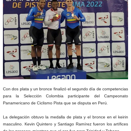
Con dos plata y un bronce finalizó el segundo día de competencias
para la Selección Colombia participante del Campeonato
Panamericano de Ciclismo Pista que se disputa en Perú.
La delegación obtuvo la medalla de plata y el bronce en el keirin
masculino. Kevin Quintero y Santiago Ramírez fueron los artífices
de las preseas; mientras que el oro fue para Trinidad y Tobago.