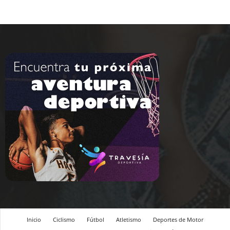
Inicio
Ciclismo
Fútbol
Atletismo
Deportes de Motor