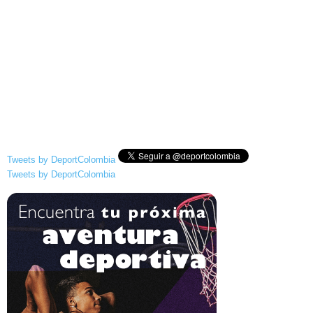
Tweets by DeportColombia
Tweets by DeportColombia