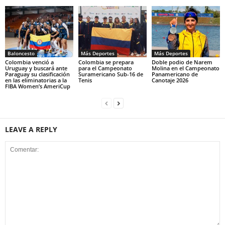
Baloncesto
Más Deportes
Más Deportes
Colombia venció a
Colombia se prepara
Doble podio de Narem
Uruguay y buscará ante
para el Campeonato
Molina en el Campeonato
Paraguay su clasificación
Suramericano Sub-16 de
Panamericano de
en las eliminatorias a la
Tenis
Canotaje 2026
FIBA Women’s AmeriCup
LEAVE A REPLY