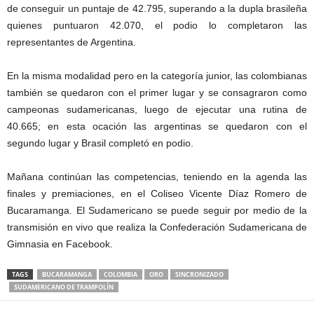
de conseguir un puntaje de 42.795, superando a la dupla brasileña
quienes puntuaron 42.070, el podio lo completaron las
representantes de Argentina.
En la misma modalidad pero en la categoría junior, las colombianas
también se quedaron con el primer lugar y se consagraron como
campeonas sudamericanas, luego de ejecutar una rutina de
40.665; en esta ocación las argentinas se quedaron con el
segundo lugar y Brasil completó en podio.
Mañana continúan las competencias, teniendo en la agenda las
finales y premiaciones, en el Coliseo Vicente Díaz Romero de
Bucaramanga. El Sudamericano se puede seguir por medio de la
transmisión en vivo que realiza la Confederación Sudamericana de
Gimnasia en Facebook.
TAGS
BUCARAMANGA
COLOMBIA
ORO
SINCRONIZADO
SUDAMERICANO DE TRAMPOLÍN