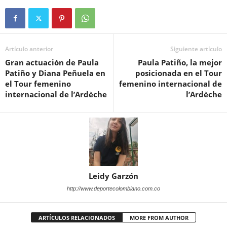
Artículo anterior
Siguiente artículo
Gran actuación de Paula
Paula Patiño, la mejor
Patiño y Diana Peñuela en
posicionada en el Tour
el Tour femenino
femenino internacional de
internacional de l’Ardèche
l’Ardèche
Leidy Garzón
http://www.deportecolombiano.com.co
ARTÍCULOS RELACIONADOS
MORE FROM AUTHOR