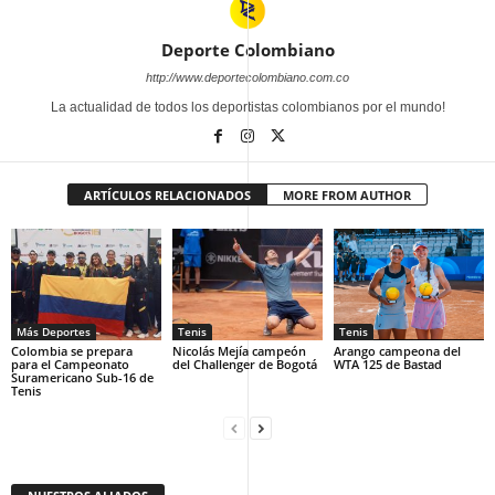
Deporte Colombiano
http://www.deportecolombiano.com.co
La actualidad de todos los deportistas colombianos por el mundo!
ARTÍCULOS RELACIONADOS
MORE FROM AUTHOR
Más Deportes
Tenis
Tenis
Colombia se prepara
Nicolás Mejía campeón
Arango campeona del
para el Campeonato
del Challenger de Bogotá
WTA 125 de Bastad
Suramericano Sub-16 de
Tenis