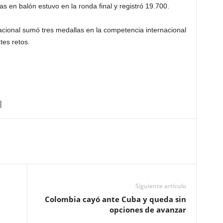
s en balón estuvo en la ronda final y registró 19.700.
acional sumó tres medallas en la competencia internacional
tes retos.
Siguiente artículo
Colombia cayó ante Cuba y queda sin
opciones de avanzar