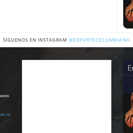
SÍGUENOS EN INSTAGRAM
@DEPORTECOLOMBIANO
bianos
com.co