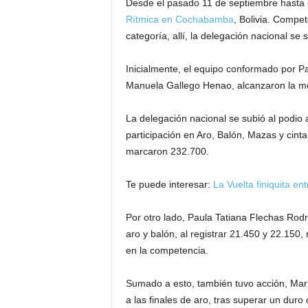
Desde el pasado 11 de septiembre hasta e
Rítmica en Cochabamba
, Bolivia. Compe
categoría, allí, la delegación nacional se 
Inicialmente, el equipo conformado por 
Manuela Gallego Henao, alcanzaron la med
La delegación nacional se subió al podio al
participación en Aro, Balón, Mazas y cint
marcaron 232.700.
Te puede interesar:
La Vuelta finiquita en
Por otro lado, Paula Tatiana Flechas Ro
aro y balón, al registrar 21.450 y 22.150
en la competencia.
Sumado a esto, también tuvo acción, Marí
a las finales de aro, tras superar un duro