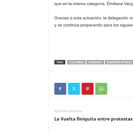
que en la misma categoría, Emiliana Varga
Gracias a esta actuación, la delegación n
y se continúa preparando para los siguien
TAGS
COLOMBIA
GIMNASIA
GIMNASIA RÍTMICA
Artículo anterior
La Vuelta finiquita entre protestas