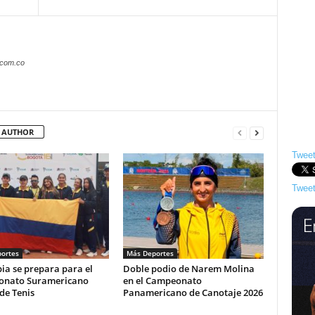
.com.co
 AUTHOR
Tweet
Tweet
ortes
Más Deportes
ia se prepara para el
Doble podio de Narem Molina
nato Suramericano
en el Campeonato
de Tenis
Panamericano de Canotaje 2026