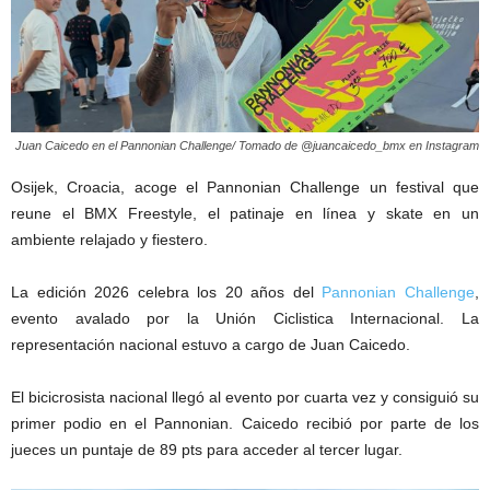
Juan Caicedo en el Pannonian Challenge/ Tomado de @juancaicedo_bmx en Instagram
Osijek, Croacia, acoge el Pannonian Challenge un festival que
reune el BMX Freestyle, el patinaje en línea y skate en un
ambiente relajado y fiestero.
La edición 2026 celebra los 20 años del
Pannonian Challenge
,
evento avalado por la Unión Ciclistica Internacional. La
representación nacional estuvo a cargo de Juan Caicedo.
El bicicrosista nacional llegó al evento por cuarta vez y consiguió su
primer podio en el Pannonian. Caicedo recibió por parte de los
jueces un puntaje de 89 pts para acceder al tercer lugar.