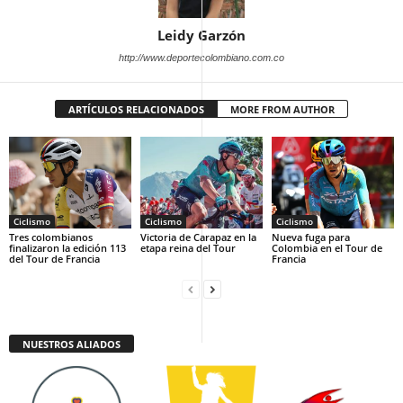
Leidy Garzón
http://www.deportecolombiano.com.co
ARTÍCULOS RELACIONADOS
MORE FROM AUTHOR
Ciclismo
Ciclismo
Ciclismo
Tres colombianos
Victoria de Carapaz en la
Nueva fuga para
finalizaron la edición 113
etapa reina del Tour
Colombia en el Tour de
del Tour de Francia
Francia
NUESTROS ALIADOS