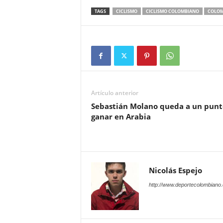
TAGS
CICLISMO
CICLISMO COLOMBIANO
COLOM
Artículo anterior
Sebastián Molano queda a un punt
ganar en Arabia
Nicolás Espejo
http://www.deportecolombiano