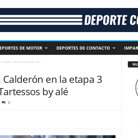
EPORTES DE MOTOR
DEPORTES DE CONTACTO
IMPAR
 etapa 3 de La Leyenda de...
NU
 Calderón en la etapa 3
Tartessos by alé
0