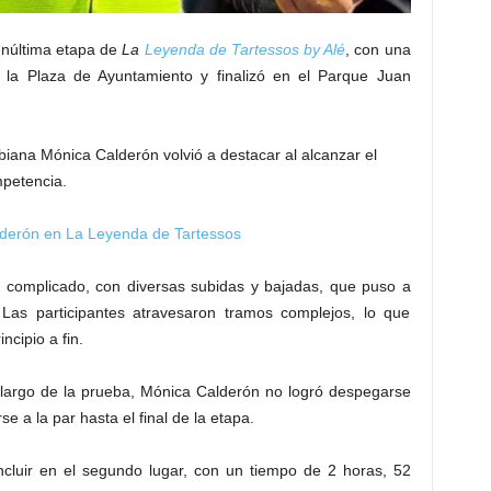
enúltima etapa de
La
Leyenda de Tartessos by Alé
, con una
 la Plaza de Ayuntamiento y finalizó en el Parque Juan
biana Mónica Calderón volvió a destacar al alcanzar el
mpetencia.
derón en La Leyenda de Tartessos
 complicado, con diversas subidas y bajadas, que puso a
. Las participantes atravesaron tramos complejos, lo que
cipio a fin.
 largo de la prueba, Mónica Calderón no logró despegarse
e a la par hasta el final de la etapa.
oncluir en el segundo lugar, con un tiempo de 2 horas, 52