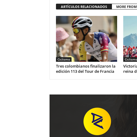
ARTÍCULOS RELACIONADOS
MORE FROM
Ciclismo
Ciclism
Tres colombianos finalizaron la
Victori
edición 113 del Tour de Francia
reina d