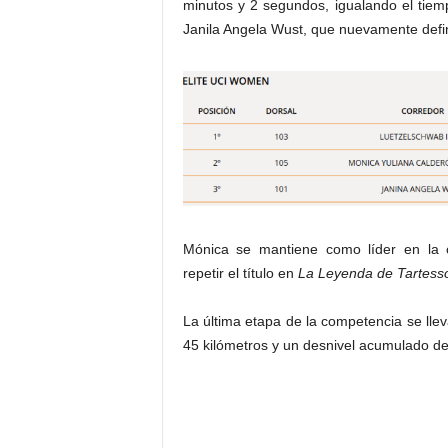
minutos y 2 segundos, igualando el tiem
Janila Angela Wust, que nuevamente defin
Mónica se mantiene como líder en la cl
repetir el título en
La Leyenda de Tartess
La última etapa de la competencia se lle
45 kilómetros y un desnivel acumulado de 