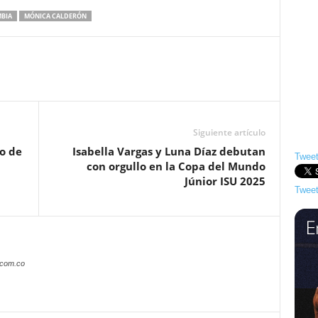
BIA
MÓNICA CALDERÓN
Siguiente artículo
o de
Isabella Vargas y Luna Díaz debutan
Tweet
con orgullo en la Copa del Mundo
Júnior ISU 2025
Tweet
.com.co