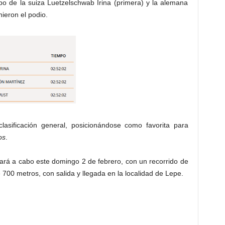
po de la suiza Luetzelschwab Irina (primera) y la alemana
ieron el podio.
asificación general, posicionándose como favorita para
os
.
vará a cabo este domingo 2 de febrero, con un recorrido de
700 metros, con salida y llegada en la localidad de Lepe.