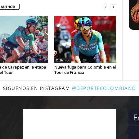
 AUTHOR
o
Ciclismo
a de Carapaz en la etapa
Nueva fuga para Colombia en el
el Tour
Tour de Francia
SÍGUENOS EN INSTAGRAM
@DEPORTECOLOMBIANO