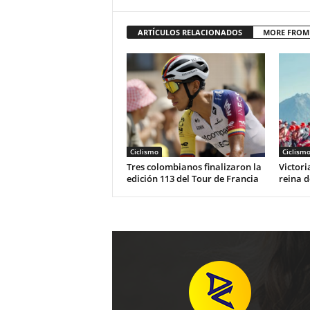
ARTÍCULOS RELACIONADOS
MORE FROM
Ciclismo
Ciclism
Tres colombianos finalizaron la
Victori
edición 113 del Tour de Francia
reina d