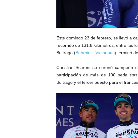
Este domingo 23 de febrero, se llevó a ca
recorrido de 131.8 kilómetros, entre las l
Buitrago (
Bahrain – Victorious
) terminó d
Christian Scaroni se coronó campeón de
participación de más de 100 pedalista
Buitrago y el tercer puesto para el francé