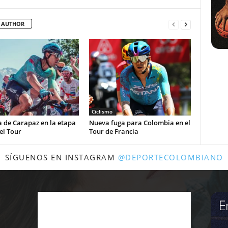
 AUTHOR
o
Ciclismo
a de Carapaz en la etapa
Nueva fuga para Colombia en el
el Tour
Tour de Francia
SÍGUENOS EN INSTAGRAM
@DEPORTECOLOMBIANO