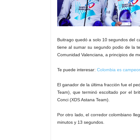
Buitrago quedó a solo 10 segundos del 
tiene al sumar su segundo podio de la 
Comunidad Valenciana, a principios de m
Te puede interesar:
Colombia es campeon
El ganador de la última fracción fue el 
Team), que terminó escoltado por el bri
Conci (XDS Astana Team).
Por otro lado, el corredor colombiano lle
minutos y 13 segundos.