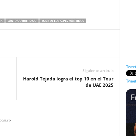
IA
SANTIAGO BUITRAGO
TOUR DE LOS ALPES MARÍTIMOS
Tweet
Siguiente artículo
Harold Tejada logra el top 10 en el Tour
Tweet
de UAE 2025
.com.co