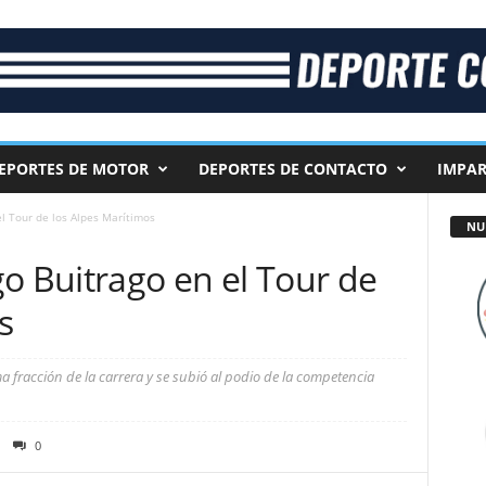
EPORTES DE MOTOR
DEPORTES DE CONTACTO
IMPAR
el Tour de los Alpes Marítimos
NU
o Buitrago en el Tour de
s
ma fracción de la carrera y se subió al podio de la competencia
0