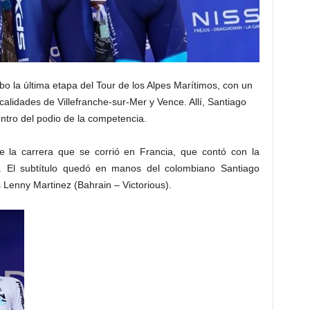
bo la última etapa del Tour de los Alpes Marítimos, con un
ocalidades de Villefranche-sur-Mer y Vence. Allí, Santiago
entro del podio de la competencia.
 la carrera que se corrió en Francia, que contó con la
s. El subtítulo quedó en manos del colombiano Santiago
s Lenny Martinez (Bahrain – Victorious).