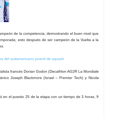
campeón de la competencia, demostrando el buen nivel que
temporada; esto después de ser campeón de la Vuelta a la
es.
a del sudamericano juvenil de squash
pedalista francés Dorian Godon (Decathlon AG2R La Mondiale
tánico Joseph Blackmore (Israel – Premier Tech) y Nicola
gó en el puesto 25 de la etapa con un tiempo de 3 horas, 9