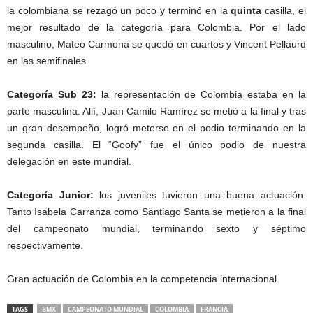
la colombiana se rezagó un poco y terminó en la
quinta
casilla, el
mejor resultado de la categoría para Colombia. Por el lado
masculino, Mateo Carmona se quedó en cuartos y Vincent Pellaurd
en las semifinales.
Categoría Sub 23:
la representación de Colombia estaba en la
parte masculina. Allí, Juan Camilo Ramírez se metió a la final y tras
un gran desempeño, logró meterse en el podio terminando en la
segunda casilla. El “Goofy” fue el único podio de nuestra
delegación en este mundial.
Categoría Junior:
los juveniles tuvieron una buena actuación.
Tanto Isabela Carranza como Santiago Santa se metieron a la final
del campeonato mundial, terminando sexto y séptimo
respectivamente.
Gran actuación de Colombia en la competencia internacional.
TAGS
BMX
CAMPEONATO MUNDIAL
COLOMBIA
FRANCIA