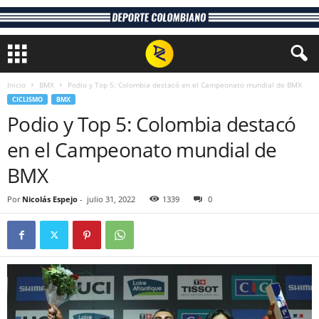
Inicio
BMX
Podio y Top 5: Colombia destacó en el Campeonato mundial de BMX
CICLISMO
BMX
Podio y Top 5: Colombia destacó
en el Campeonato mundial de
BMX
Por
Nicolás Espejo
-
julio 31, 2022
1339
0