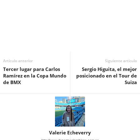
Artículo anterior
Siguiente artículo
Tercer lugar para Carlos
Sergio Higuita, el mejor
Ramírez en la Copa Mundo
posicionado en el Tour de
de BMX
Suiza
Valerie Echeverry