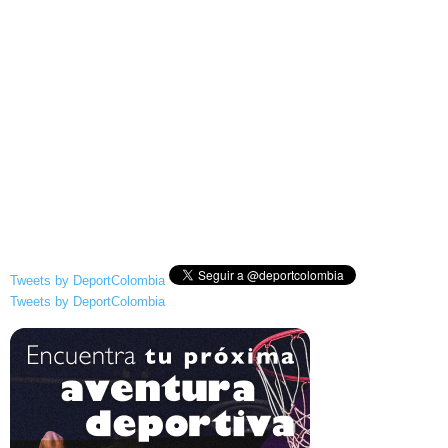
Tweets by DeportColombia
Tweets by DeportColombia