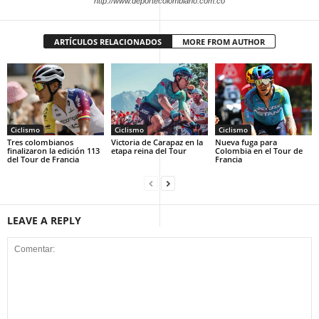
http://www.deportecolombiano.com.co
ARTÍCULOS RELACIONADOS
MORE FROM AUTHOR
Ciclismo
Ciclismo
Ciclismo
Tres colombianos
Victoria de Carapaz en la
Nueva fuga para
finalizaron la edición 113
etapa reina del Tour
Colombia en el Tour de
del Tour de Francia
Francia
LEAVE A REPLY