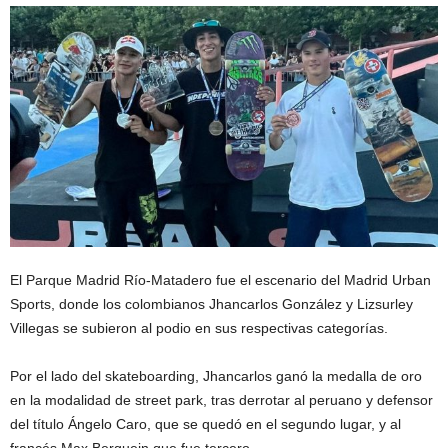
El Parque Madrid Río-Matadero fue el escenario del Madrid Urban
Sports, donde los colombianos Jhancarlos González y Lizsurley
Villegas se subieron al podio en sus respectivas categorías.
Por el lado del skateboarding, Jhancarlos ganó la medalla de oro
en la modalidad de street park, tras derrotar al peruano y defensor
del título Ángelo Caro, que se quedó en el segundo lugar, y al
francés Max Berguein que fue tercero.