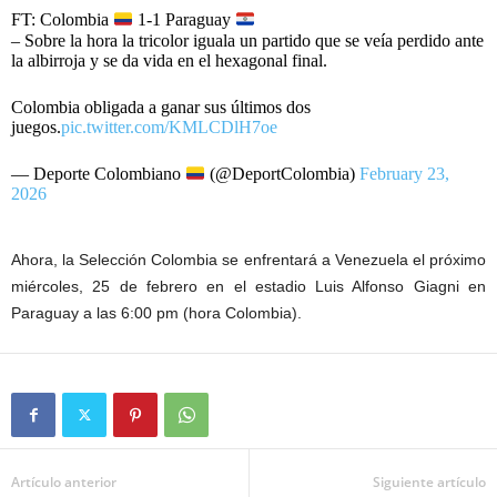
FT: Colombia
1-1 Paraguay
– Sobre la hora la tricolor iguala un partido que se veía perdido ante
la albirroja y se da vida en el hexagonal final.
Colombia obligada a ganar sus últimos dos
juegos.
pic.twitter.com/KMLCDlH7oe
— Deporte Colombiano
(@DeportColombia)
February 23,
2026
Ahora, la Selección Colombia se enfrentará a Venezuela el próximo
miércoles, 25 de febrero en el estadio Luis Alfonso Giagni en
Paraguay a las 6:00 pm (hora Colombia).
Artículo anterior
Siguiente artículo