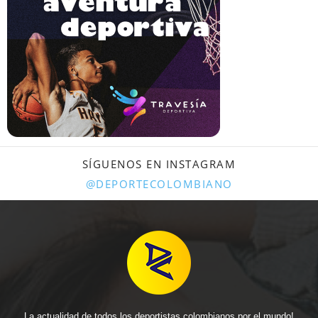
SÍGUENOS EN INSTAGRAM
@DEPORTECOLOMBIANO
La actualidad de todos los deportistas colombianos por el mundo!