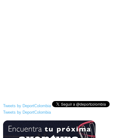
Tweets by DeportColombia
Tweets by DeportColombia