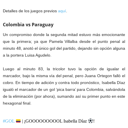
Detalles de los juegos previos
aquí
.
Colombia vs Paraguay
Un compromiso donde la segunda mitad estuvo más emocionante
que la primera; ya que Pamela Villalba desde el punto penal al
minuto 48, anotó el único gol del partido, dejando sin opción alguna
a la portera Luisa Agudelo.
Luego al minuto 83, la tricolor tuvo la opción de igualar el
marcador, bajo la misma vía del penal, pero Juana Ortegon falló el
cobro. En tiempo de adición y contra todo pronóstico, Isabella Díaz
igualó el marcador de un gol ‘pica barra’ para Colombia, salvándola
de la eliminación (por ahora), sumando así su primer punto en este
hexagonal final.
#GOL
| ¡GOOOOOOOOOL Isabella Díaz
!