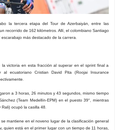
bo la tercera etapa del Tour de Azerbaiyán, entre las
n recorrido de 162 kilómetros. Allí, el colombiano Santiago
 escarabajo más destacado de la carrera.
 victoria en esta fracción al superar en el sprint final a
y al ecuatoriano Cristian David Pita (Roojai Insurance
pectivamente.
legaron a 3 horas, 26 minutos y 43 segundos, mismo tiempo
 Sánchez (Team Medellín-EPM) en el puesto 39°, mientras
ali) ocupó la casilla 48.
se mantiene en el noveno lugar de la clasificación general
, quien está en el primer lugar con un tiempo de 11 horas,