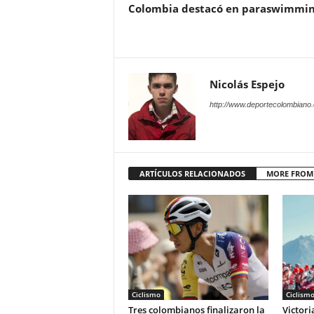
Colombia destacó en paraswimmi
Nicolás Espejo
http://www.deportecolombiano
ARTÍCULOS RELACIONADOS
MORE FROM
Ciclismo
Ciclism
Tres colombianos finalizaron la
Victori