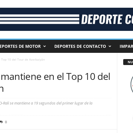
EPORTES DE MOTOR
DEPORTES DE CONTACTO
IMPAR
 Top 10 del Tour de Azerbaiyán
NU
mantiene en el Top 10 del
n
-Rali se mantiene a 19 segundos del primer lugar de la
0