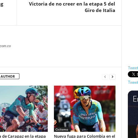
ng
Victoria de no creer en la etapa 5 del
Giro de Italia
.com.co
Tweet
 AUTHOR
Tweet
o
Ciclismo
a de Carapaz en la etapa
Nueva fuga para Colombia en el