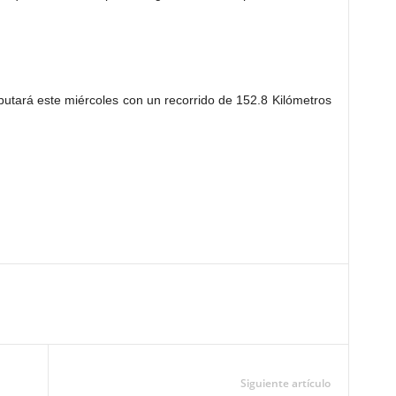
putará este miércoles con un recorrido de 152.8 Kilómetros
Siguiente artículo