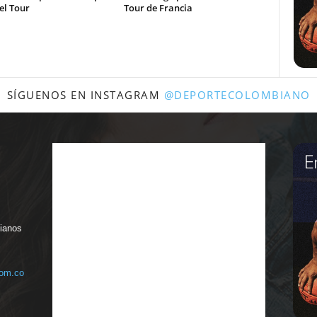
el Tour
Tour de Francia
SÍGUENOS EN INSTAGRAM
@DEPORTECOLOMBIANO
bianos
com.co