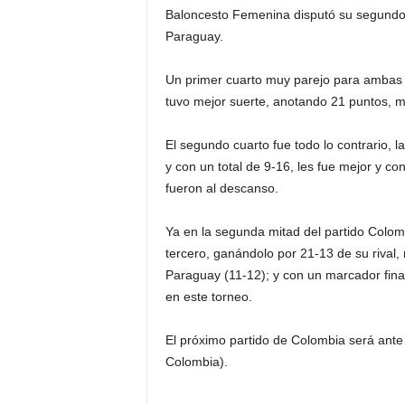
Baloncesto Femenina disputó su segundo 
Paraguay.
Un primer cuarto muy parejo para ambas 
tuvo mejor suerte, anotando 21 puntos, mi
El segundo cuarto fue todo lo contrario, 
y con un total de 9-16, les fue mejor y c
fueron al descanso.
Ya en la segunda mitad del partido Colombi
tercero, ganándolo por 21-13 de su rival
Paraguay (11-12); y con un marcador final
en este torneo.
El próximo partido de Colombia será ant
Colombia).