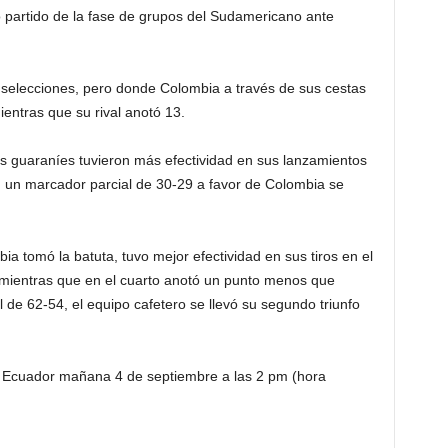
partido de la fase de grupos del Sudamericano ante
selecciones, pero donde Colombia a través de sus cestas
entras que su rival anotó 13.
las guaraníes tuvieron más efectividad en sus lanzamientos
on un marcador parcial de 30-29 a favor de Colombia se
a tomó la batuta, tuvo mejor efectividad en sus tiros en el
, mientras que en el cuarto anotó un punto menos que
 de 62-54, el equipo cafetero se llevó su segundo triunfo
e Ecuador mañana 4 de septiembre a las 2 pm (hora