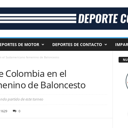
EPORTES DE MOTOR
DEPORTES DE CONTACTO
IMPAR
en el Sudamericano femenino de Baloncesto
NU
e Colombia en el
enino de Baloncesto
undo partido de este torneo
1629
0