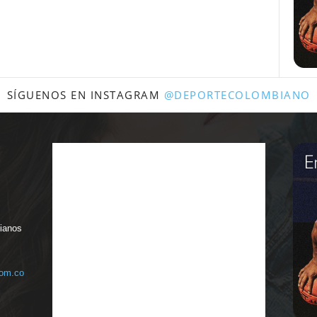
SÍGUENOS EN INSTAGRAM
@DEPORTECOLOMBIANO
bianos
com.co