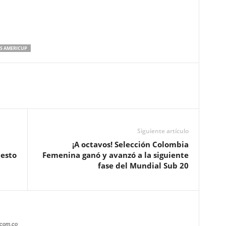
S AMERICUP
Siguiente artículo
¡A octavos! Selección Colombia
esto
Femenina ganó y avanzó a la siguiente
fase del Mundial Sub 20
.com.co