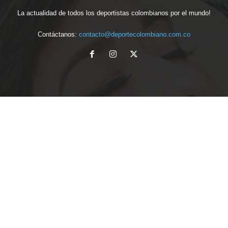
La actualidad de todos los deportistas colombianos por el mundo!
Contáctanos:
contacto@deportecolombiano.com.co