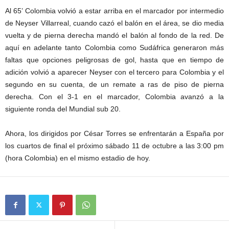
Al 65’ Colombia volvió a estar arriba en el marcador por intermedio
de Neyser Villarreal, cuando cazó el balón en el área, se dio media
vuelta y de pierna derecha mandó el balón al fondo de la red. De
aquí en adelante tanto Colombia como Sudáfrica generaron más
faltas que opciones peligrosas de gol, hasta que en tiempo de
adición volvió a aparecer Neyser con el tercero para Colombia y el
segundo en su cuenta, de un remate a ras de piso de pierna
derecha. Con el 3-1 en el marcador, Colombia avanzó a la
siguiente ronda del Mundial sub 20.
Ahora, los dirigidos por César Torres se enfrentarán a España por
los cuartos de final el próximo sábado 11 de octubre a las 3:00 pm
(hora Colombia) en el mismo estadio de hoy.