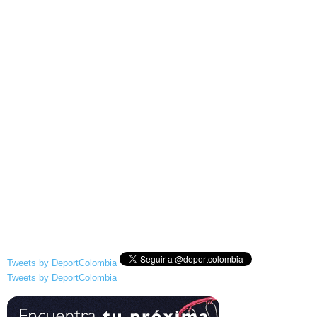
Tweets by DeportColombia
Tweets by DeportColombia