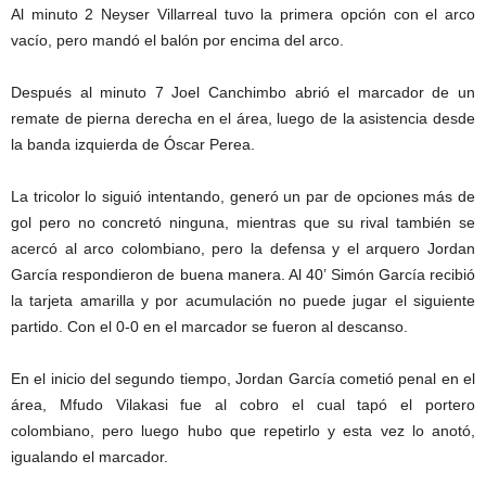
Al minuto 2 Neyser Villarreal tuvo la primera opción con el arco
vacío, pero mandó el balón por encima del arco.
Después al minuto 7 Joel Canchimbo abrió el marcador de un
remate de pierna derecha en el área, luego de la asistencia desde
la banda izquierda de Óscar Perea.
La tricolor lo siguió intentando, generó un par de opciones más de
gol pero no concretó ninguna, mientras que su rival también se
acercó al arco colombiano, pero la defensa y el arquero Jordan
García respondieron de buena manera. Al 40’ Simón García recibió
la tarjeta amarilla y por acumulación no puede jugar el siguiente
partido. Con el 0-0 en el marcador se fueron al descanso.
En el inicio del segundo tiempo, Jordan García cometió penal en el
área, Mfudo Vilakasi fue al cobro el cual tapó el portero
colombiano, pero luego hubo que repetirlo y esta vez lo anotó,
igualando el marcador.