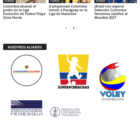
Fútbol
Fútbol
Fútbol
Colombia alcanzó el
¡Campeonas! Colombia
¡Brasil nos espera!
podio en la Liga
venció a Paraguay en la
Selección Colombia
Evolución de Fútbol Playa
Liga de Naciones
femenina clasificó al
Zona Norte
Mundial 2027
NUESTROS ALIADOS