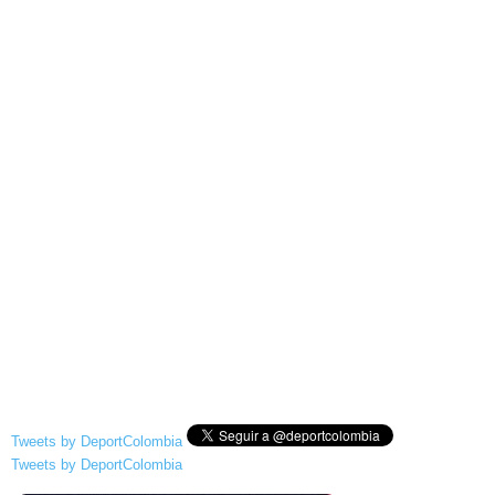
Tweets by DeportColombia
Tweets by DeportColombia