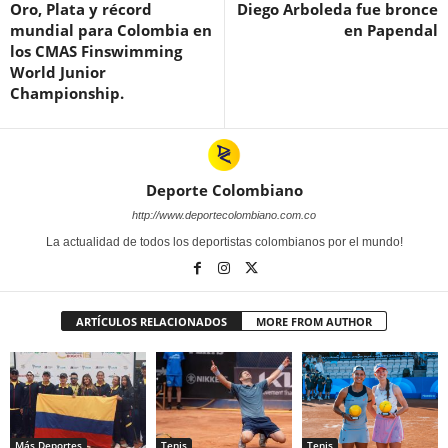
Oro, Plata y récord
Diego Arboleda fue bronce
mundial para Colombia en
en Papendal
los CMAS Finswimming
World Junior
Championship.
Deporte Colombiano
http://www.deportecolombiano.com.co
La actualidad de todos los deportistas colombianos por el mundo!
ARTÍCULOS RELACIONADOS
MORE FROM AUTHOR
Más Deportes
Tenis
Tenis