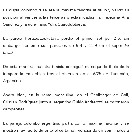
La dupla colombo rusa era la máxima favorita al título y validó su
posición al vencer a las terceras preclasificadas, la mexicana Ana
Sánchez y la ucraniana Yulia Starodubtseva.
La pareja Herazo/Laskutova perdió el primer set por 2-6, sin
embargo, remontó con parciales de 6-4 y 11-9 en el super
tie
break.
De esta manera, nuestra tenista consiguió su segundo título de la
temporada en dobles tras el obtenido en el W25 de Tucumán,
Argentina.
Ahora bien, en la rama masculina, en el Challenger de Cali,
Cristian Rodríguez junto al argentino Guido Andreozzi se coronaron
campeones.
La pareja colombo argentina partía como máxima favorita y se
mostró muy fuerte durante el certamen venciendo en semifinales a