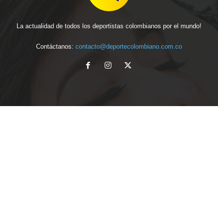
La actualidad de todos los deportistas colombianos por el mundo!
Contáctanos:
contacto@deportecolombiano.com.co