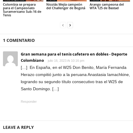
Colombia se prepara
Nicolás Mejía campeón
Arango campeona del
para el Campeonato
del Challenger de Bogotá
WTA 125 de Bastad
Suramericano Sub-16 de
Tenis
1 COMENTARIO
Gran semana para el tenis cafetero en dobles - Deporte
Colombiano
julio 16, 2023 At 10:16 pm
[…] En España, en el W25 Don Benito, María Fernanda
Herazo compitió junto a la peruana Anastasia Iamachkine,
logrando su segundo título consecutivo tras el W25 de
Santo Domingo. […]
Responder
LEAVE A REPLY