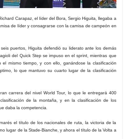
ichard Carapaz, el líder del Bora, Sergio Higuita, llegaba a
camisa de líder y consagrarse con la camisa de campeón en
s seis puertos, Higuita defendió su liderato ante los demás
agioli del Quick Step se impuso en el sprint, mientras que
 el mismo tiempo, y con ello, ganándose la clasificación
timo, lo que mantuvo su cuarto lugar de la clasificación
ran carrera del nivel World Tour, lo que le entregará 400
asificación de la montaña, y en la clasificación de los
ue daba la competencia.
rés el título de los nacionales de ruta, la victoria de la
mo lugar de la Stade-Bianche, y ahora el título de la Volta a