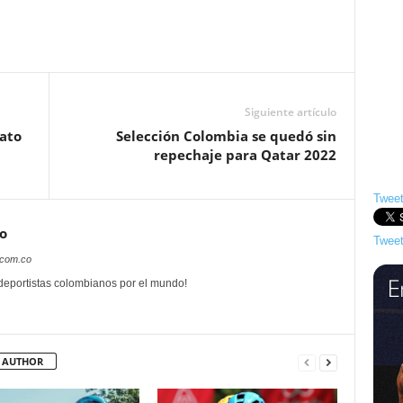
Siguiente artículo
rato
Selección Colombia se quedó sin
repechaje para Qatar 2022
Tweet
o
Tweet
.com.co
 deportistas colombianos por el mundo!
 AUTHOR