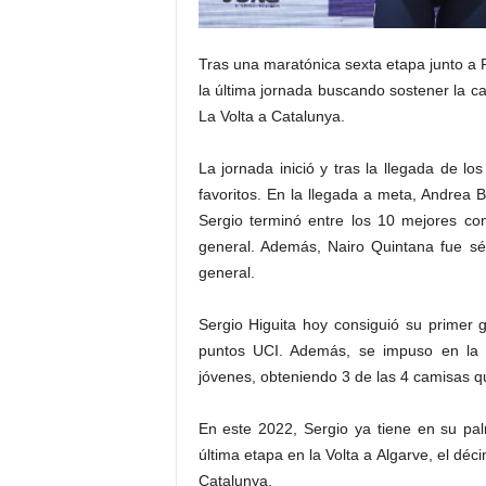
Tras una maratónica sexta etapa junto a R
la última jornada buscando sostener la 
La Volta a Catalunya.
La jornada inició y tras la llegada de lo
favoritos. En la llegada a meta, Andrea B
Sergio terminó entre los 10 mejores con
general. Además, Nairo Quintana fue sép
general.
Sergio Higuita hoy consiguió su primer g
puntos UCI. Además, se impuso en la cl
jóvenes, obteniendo 3 de las 4 camisas q
En este 2022, Sergio ya tiene en su palma
última etapa en la Volta a Algarve, el déci
Catalunya.