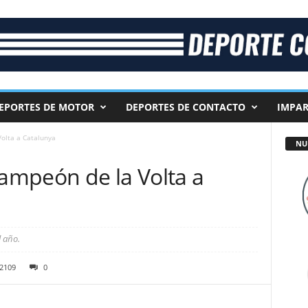
EPORTES DE MOTOR
DEPORTES DE CONTACTO
IMPAR
Volta a Catalunya
NU
campeón de la Volta a
l año.
2109
0