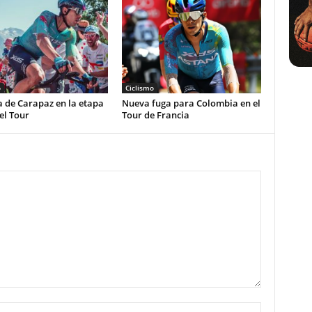
o
Ciclismo
a de Carapaz en la etapa
Nueva fuga para Colombia en el
el Tour
Tour de Francia