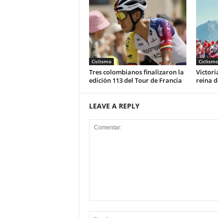
Ciclismo
Ciclism
Tres colombianos finalizaron la
Victori
edición 113 del Tour de Francia
reina d
LEAVE A REPLY