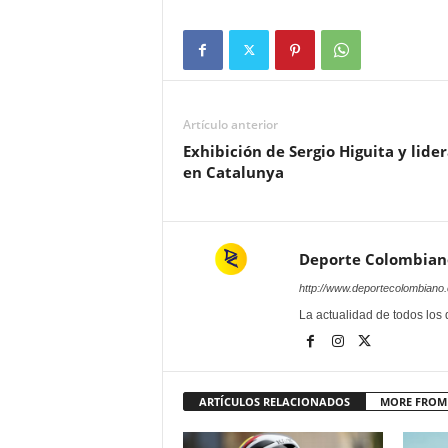
Artículo anterior
Exhibición de Sergio Higuita y lide
en Catalunya
Deporte Colombian
http://www.deportecolombiano
La actualidad de todos los
ARTÍCULOS RELACIONADOS
MORE FROM