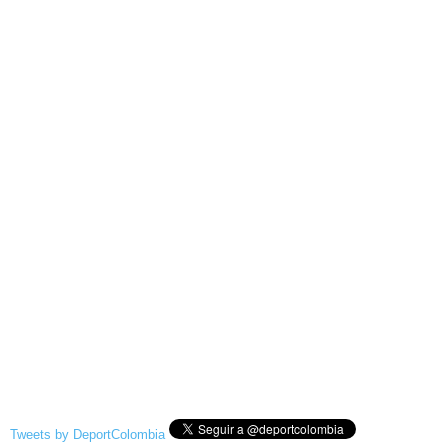
Tweets by DeportColombia