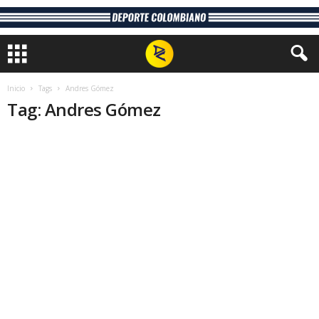
Inicio
Tags
Andres Gómez
Tag: Andres Gómez