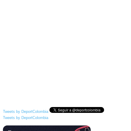
Tweets by DeportColombia
Tweets by DeportColombia