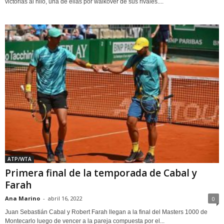
victorias al hilo, una de ellas por walkover de sus rivales....
ATP/WTA
Primera final de la temporada de Cabal y
Farah
Ana Marino
-
abril 16, 2022
0
Juan Sebastián Cabal y Robert Farah llegan a la final del Masters 1000 de
Montecarlo luego de vencer a la pareja compuesta por el...