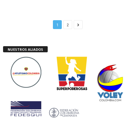
1
2
NUESTROS ALIADOS