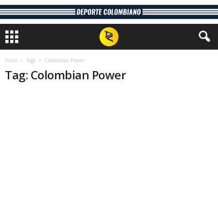
Inicio
Tags
Colombian Power
Tag: Colombian Power