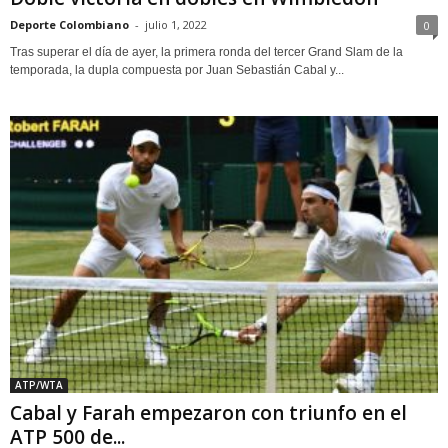
Deporte Colombiano
-
julio 1, 2022
0
Tras superar el día de ayer, la primera ronda del tercer Grand Slam de la
temporada, la dupla compuesta por Juan Sebastián Cabal y...
ATP/WTA
Cabal y Farah empezaron con triunfo en el
ATP 500 de...