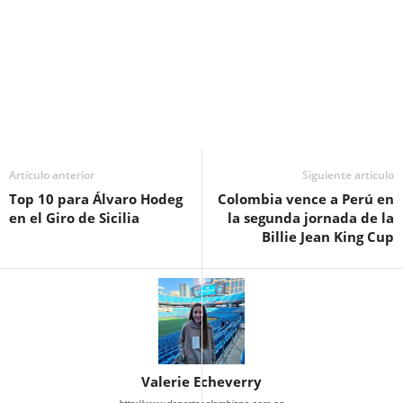
Artículo anterior
Siguiente artículo
Top 10 para Álvaro Hodeg
Colombia vence a Perú en
en el Giro de Sicilia
la segunda jornada de la
Billie Jean King Cup
Valerie Echeverry