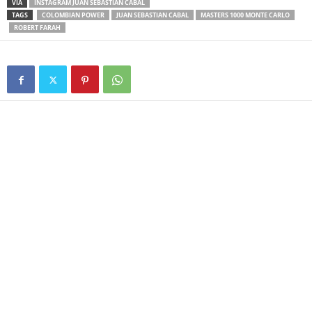
VIA
INSTAGRAM JUAN SEBASTIÁN CABAL
TAGS
COLOMBIAN POWER
JUAN SEBASTIAN CABAL
MASTERS 1000 MONTE CARLO
ROBERT FARAH