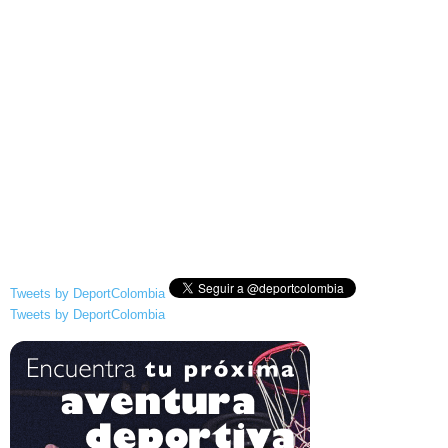
Tweets by DeportColombia
Tweets by DeportColombia