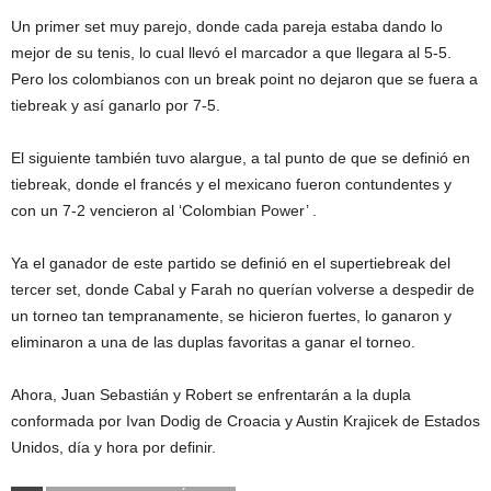
Un primer set muy parejo, donde cada pareja estaba dando lo
mejor de su tenis, lo cual llevó el marcador a que llegara al 5-5.
Pero los colombianos con un break point no dejaron que se fuera a
tiebreak y así ganarlo por 7-5.
El siguiente también tuvo alargue, a tal punto de que se definió en
tiebreak, donde el francés y el mexicano fueron contundentes y
con un 7-2 vencieron al ‘Colombian Power’ .
Ya el ganador de este partido se definió en el supertiebreak del
tercer set, donde Cabal y Farah no querían volverse a despedir de
un torneo tan tempranamente, se hicieron fuertes, lo ganaron y
eliminaron a una de las duplas favoritas a ganar el torneo.
Ahora, Juan Sebastián y Robert se enfrentarán a la dupla
conformada por Ivan Dodig de Croacia y
Austin
Krajicek de Estados
Unidos, día y hora por definir.