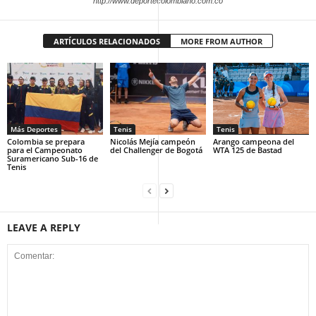
http://www.deportecolombiano.com.co
ARTÍCULOS RELACIONADOS
MORE FROM AUTHOR
Más Deportes
Tenis
Tenis
Colombia se prepara
Nicolás Mejía campeón
Arango campeona del
para el Campeonato
del Challenger de Bogotá
WTA 125 de Bastad
Suramericano Sub-16 de
Tenis
LEAVE A REPLY