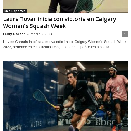
Más Deportes
Laura Tovar inicia con victoria en Calgary
Women´s Squash Week
Leidy Garzón
-
marzo 9, 2023
0
Hoy en Canadá inició una nueva edición del Calgary Women´s Squash Week
2023, perteneciente al circuito PSA, en donde el país cuenta con la...