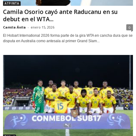
ATP/WTA
Camila Osorio cayó ante Raducanu en su
debut en el WTA...
Camila Ávila
-
enero 15, 2026
0
El Hobart International 2026 forma parte de la gira WTA en cancha dura que se
disputa en Australia como antesala al primer Grand Slam...