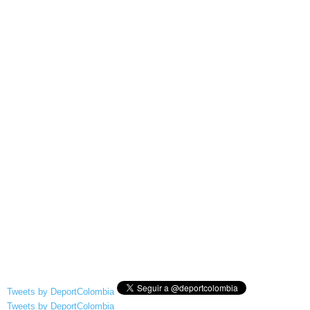
Tweets by DeportColombia
Tweets by DeportColombia