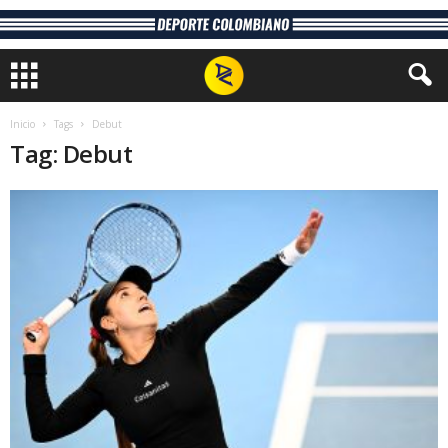
Inicio
Tags
Debut
Tag: Debut