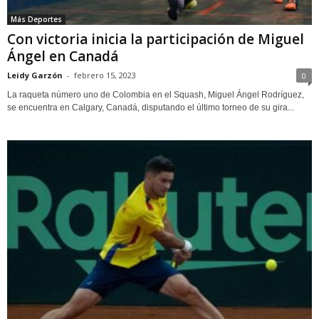
Más Deportes
Con victoria inicia la participación de Miguel
Ángel en Canadá
Leidy Garzón
-
febrero 15, 2023
0
La raqueta número uno de Colombia en el Squash, Miguel Ángel Rodríguez,
se encuentra en Calgary, Canadá, disputando el último torneo de su gira...