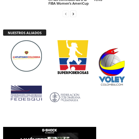
FIBA Women’s AmeriCup
NUESTROS ALIADOS