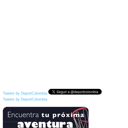
Tweets by DeportColombia
Tweets by DeportColombia