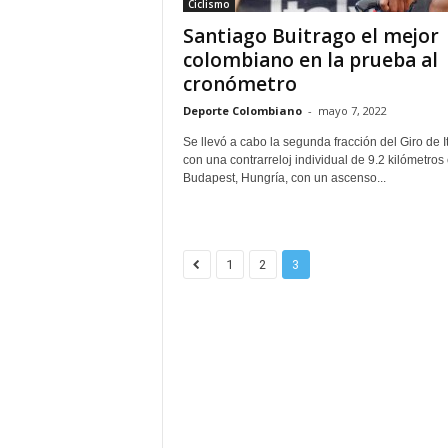
Ciclismo
Santiago Buitrago el mejor
colombiano en la prueba al
cronómetro
Deporte Colombiano
-
mayo 7, 2022
Se llevó a cabo la segunda fracción del Giro de It
con una contrarreloj individual de 9.2 kilómetros
Budapest, Hungría, con un ascenso...
1
2
3