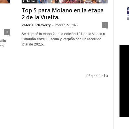
Ciclismo
Top 5 para Molano en la etapa
2 de la Vuelta...
Valerie Echeverry
-
marzo 22, 2022
0
0
Se disputó la etapa 2 de la edición 101 de la Vuelta a
Cataluña entre L’Escala y Perpiña con un recorrido
alia
total de 202,5...
 en
Página 3 of 3