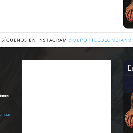
SÍGUENOS EN INSTAGRAM
@DEPORTECOLOMBIANO
bianos
com.co