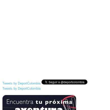
Tweets by DeportColombia
Tweets by DeportColombia