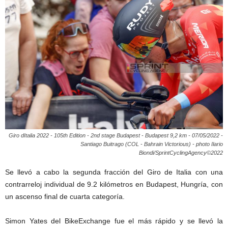
Giro dItalia 2022 - 105th Edition - 2nd stage Budapest - Budapest 9,2 km - 07/05/2022 -
Santiago Buitrago (COL - Bahrain Victorious) - photo Ilario
Biondi/SprintCyclingAgency©2022
Se llevó a cabo la segunda fracción del Giro de Italia con una
contrarreloj individual de 9.2 kilómetros en Budapest, Hungría, con
un ascenso final de cuarta categoría.
Simon Yates del BikeExchange fue el más rápido y se llevó la