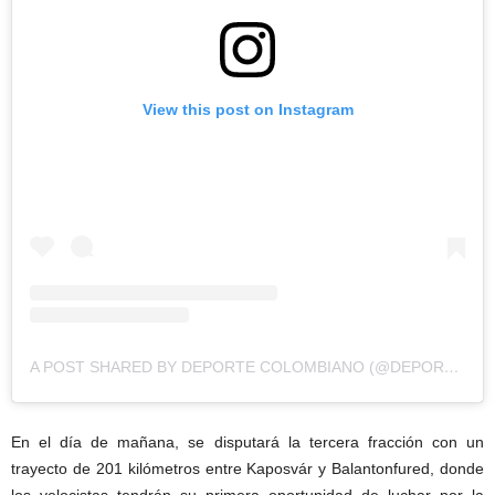
View this post on Instagram
A POST SHARED BY DEPORTE COLOMBIANO (@DEPORTE__COLOMBIANO)
En el día de mañana, se disputará la tercera fracción con un
trayecto de 201 kilómetros entre Kaposvár y Balantonfured, donde