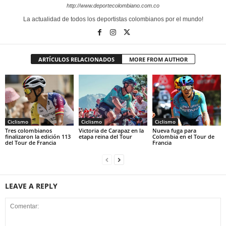
http://www.deportecolombiano.com.co
La actualidad de todos los deportistas colombianos por el mundo!
ARTÍCULOS RELACIONADOS
MORE FROM AUTHOR
Ciclismo
Ciclismo
Ciclismo
Tres colombianos
Victoria de Carapaz en la
Nueva fuga para
finalizaron la edición 113
etapa reina del Tour
Colombia en el Tour de
del Tour de Francia
Francia
LEAVE A REPLY