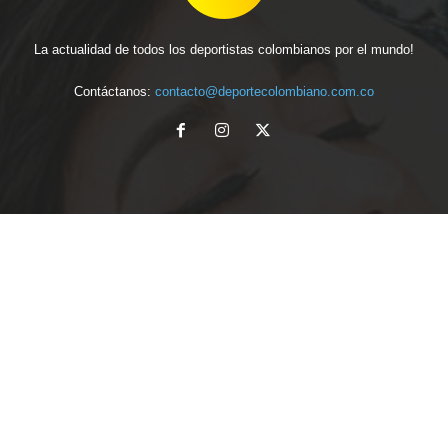
La actualidad de todos los deportistas colombianos por el mundo!
Contáctanos:
contacto@deportecolombiano.com.co