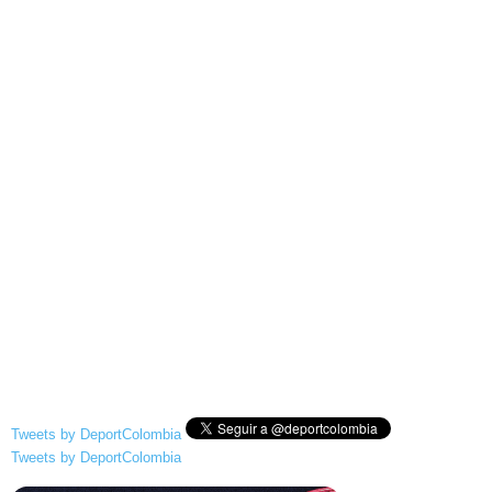
Tweets by DeportColombia
Tweets by DeportColombia