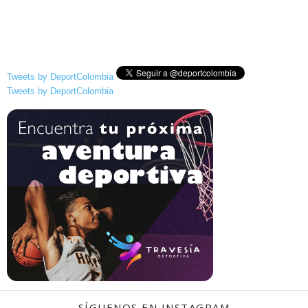
Tweets by DeportColombia
Tweets by DeportColombia
SÍGUENOS EN INSTAGRAM