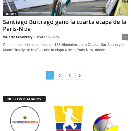
Ciclismo
Santiago Buitrago ganó la cuarta etapa de la
Paris-Niza
Valerie Echeverry
-
marzo 6, 2024
0
Con un recorrido montañoso de 183 kilómetros entre Chalon-Sur-Saone y el
Monte Broully, se llevó a cabo la etapa 4 de la Paris-Niza, donde...
1
2
3
NUESTROS ALIADOS