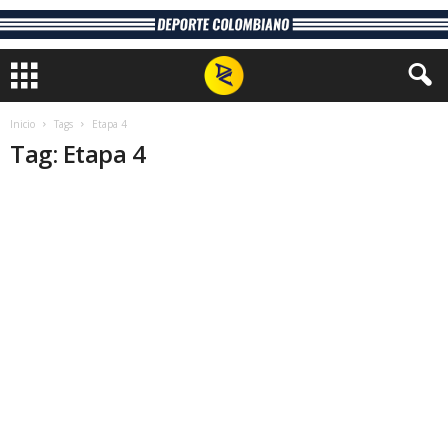
Inicio
Tags
Etapa 4
Tag: Etapa 4