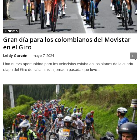
Ciclismo
Gran día para los colombianos del Movistar
en el Giro
Leidy Garzón
-
mayo 7, 2024
0
Una nueva oportunidad para los velocistas estaba en los planes de la cuarta
etapa del Giro de Italia, tras la jornada pasada que tuvo...