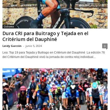
Ciclismo
Dura CRI para Buitrago y Tejada en el
Critérium del Dauphiné
Leidy Garzón
-
junio 5, 2024
0
Lea: Top 19 para Tejada y Buitrago en Critérium del Dauphiné La edición 76
del Critérium del Dauphiné vivió la jornada de contra reloj individual...