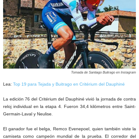
Tomada de Santiago Buitrago en Instagram
Lea:
Top 19 para Tejada y Buitrago en Critérium del Dauphiné
La edición 76 del Critérium del Dauphiné vivió la jornada de contra
reloj individual en la etapa 4. Fueron 34,4 kilómetros entre Saint-
Germain-Laval y Neulise.
El ganador fue el belga, Remco Evenepoel, quien también viste la
camiseta como campeón mundial de la prueba. El corredor del