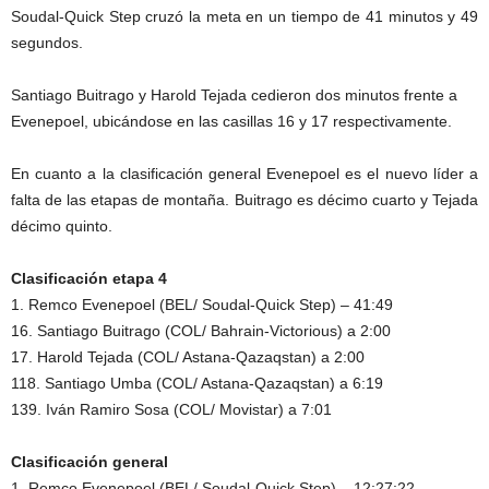
Soudal-Quick Step cruzó la meta en un tiempo de 41 minutos y 49
segundos.
Santiago Buitrago y Harold Tejada cedieron dos minutos frente a
Evenepoel, ubicándose en las casillas 16 y 17 respectivamente.
En cuanto a la clasificación general Evenepoel es el nuevo líder a
falta de las etapas de montaña. Buitrago es décimo cuarto y Tejada
décimo quinto.
Clasificación etapa 4
1. Remco Evenepoel (BEL/ Soudal-Quick Step) – 41:49
16. Santiago Buitrago (COL/ Bahrain-Victorious) a 2:00
17. Harold Tejada (COL/ Astana-Qazaqstan) a 2:00
118. Santiago Umba (COL/ Astana-Qazaqstan) a 6:19
139. Iván Ramiro Sosa (COL/ Movistar) a 7:01
Clasificación general
1. Remco Evenepoel (BEL/ Soudal-Quick Step) – 12:27:22