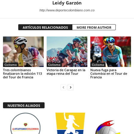
Leidy Garzón
http://www.deportecolombiano.com.co
ARTÍCULOS RELACIONADOS
MORE FROM AUTHOR
Ciclismo
Ciclismo
Ciclismo
Tres colombianos
Victoria de Carapaz en la
Nueva fuga para
finalizaron la edición 113
etapa reina del Tour
Colombia en el Tour de
del Tour de Francia
Francia
NUESTROS ALIADOS