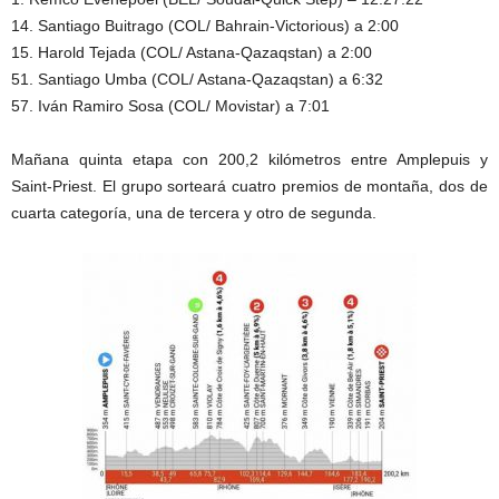
14. Santiago Buitrago (COL/ Bahrain-Victorious) a 2:00
15. Harold Tejada (COL/ Astana-Qazaqstan) a 2:00
51. Santiago Umba (COL/ Astana-Qazaqstan) a 6:32
57. Iván Ramiro Sosa (COL/ Movistar) a 7:01
Mañana quinta etapa con 200,2 kilómetros entre Amplepuis y
Saint-Priest. El grupo sorteará cuatro premios de montaña, dos de
cuarta categoría, una de tercera y otro de segunda.