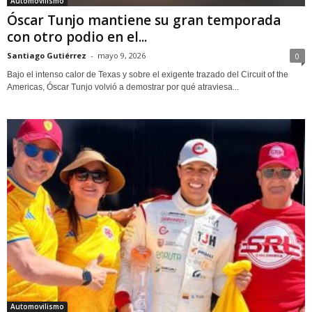
Automovilismo
Óscar Tunjo mantiene su gran temporada
con otro podio en el...
Santiago Gutiérrez
-
mayo 9, 2026
0
Bajo el intenso calor de Texas y sobre el exigente trazado del Circuit of the
Americas, Óscar Tunjo volvió a demostrar por qué atraviesa...
Automovilismo