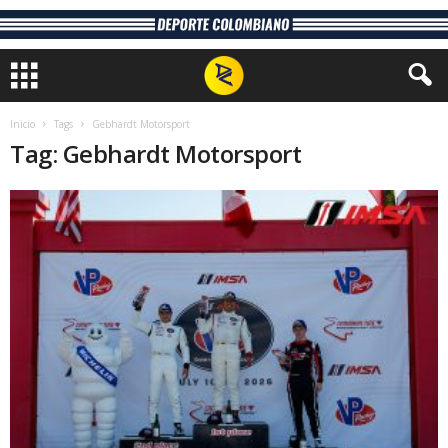
Inicio
Tags
Gebhardt Motorsport
Tag: Gebhardt Motorsport