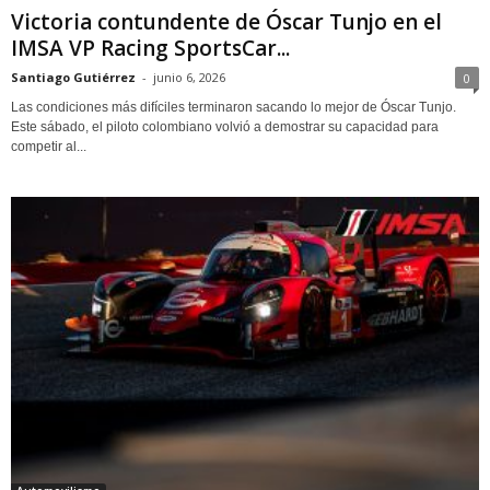
Victoria contundente de Óscar Tunjo en el
IMSA VP Racing SportsCar...
Santiago Gutiérrez
-
junio 6, 2026
0
Las condiciones más difíciles terminaron sacando lo mejor de Óscar Tunjo.
Este sábado, el piloto colombiano volvió a demostrar su capacidad para
competir al...