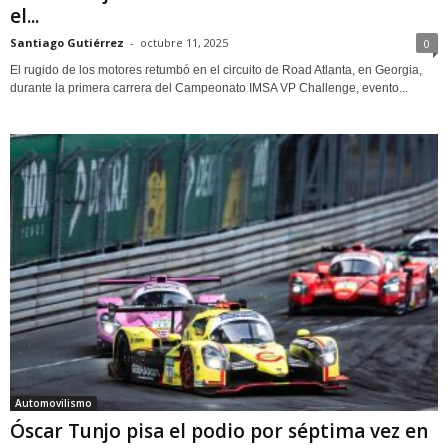
el...
Santiago Gutiérrez
-
octubre 11, 2025
0
El rugido de los motores retumbó en el circuito de Road Atlanta, en Georgia,
durante la primera carrera del Campeonato IMSA VP Challenge, evento...
Automovilismo
Óscar Tunjo pisa el podio por séptima vez en