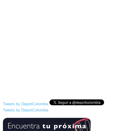
Tweets by DeportColombia
Tweets by DeportColombia