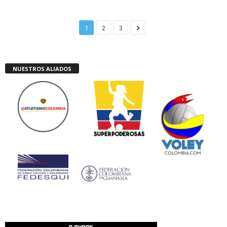
1
2
3
NUESTROS ALIADOS