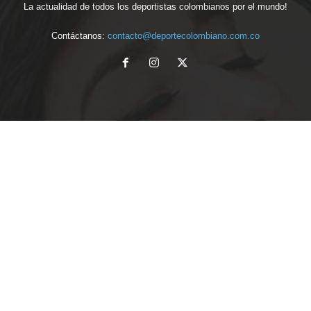
La actualidad de todos los deportistas colombianos por el mundo!
Contáctanos:
contacto@deportecolombiano.com.co