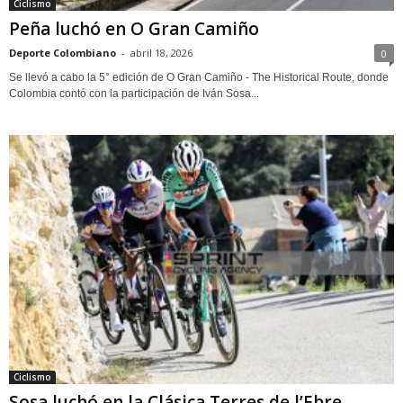
Ciclismo
Peña luchó en O Gran Camiño
Deporte Colombiano
-
abril 18, 2026
0
Se llevó a cabo la 5° edición de O Gran Camiño - The Historical Route, donde
Colombia contó con la participación de Iván Sosa...
Ciclismo
Sosa luchó en la Clásica Terres de l’Ebre