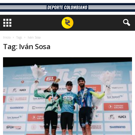
Inicio
Tags
Iván Sosa
Tag: Iván Sosa