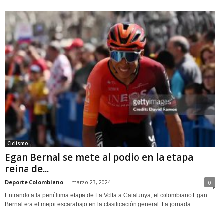
Ciclismo
Egan Bernal se mete al podio en la etapa
reina de...
Deporte Colombiano
-
marzo 23, 2024
0
Entrando a la penúltima etapa de La Volta a Catalunya, el colombiano Egan
Bernal era el mejor escarabajo en la clasificación general. La jornada...