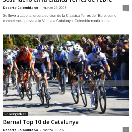
Deporte Colombiano
-
marzo 21, 2026
0
Se llevó a cabo la tercera edición de la Clàssica Terres de l'Ebre, como
competencia previa a la Vuelta a Catalunya. Colombia contó con la...
Uncategorized
Bernal Top 10 de Catalunya
Deporte Colombiano
-
marzo 30, 2025
0