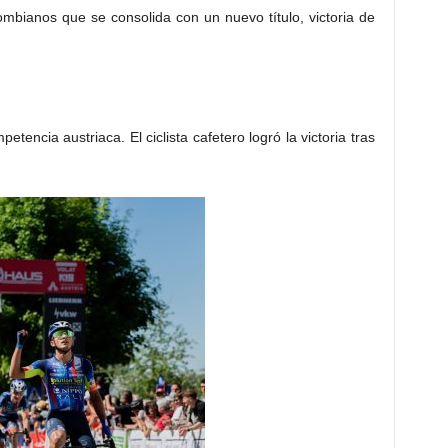
mbianos que se consolida con un nuevo título, victoria de
etencia austriaca. El ciclista cafetero logró la victoria tras