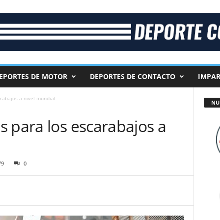
EPORTES DE MOTOR
DEPORTES DE CONTACTO
IMPAR
rabajos a nivel mundial
NU
 para los escarabajos a
79
0