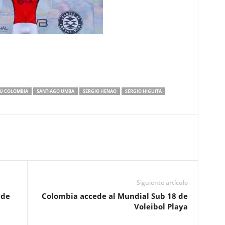
U COLOMBIA
SANTIAGO UMBA
SERGIO HENAO
SERGIO HIGUITA
Siguiente artículo
 de
Colombia accede al Mundial Sub 18 de
Voleibol Playa