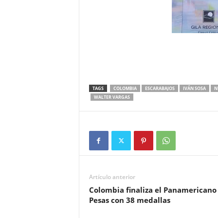
TAGS
COLOMBIA
ESCARABAJOS
IVÁN SOSA
N
WALTER VARGAS
Artículo anterior
Colombia finaliza el Panamericano
Pesas con 38 medallas