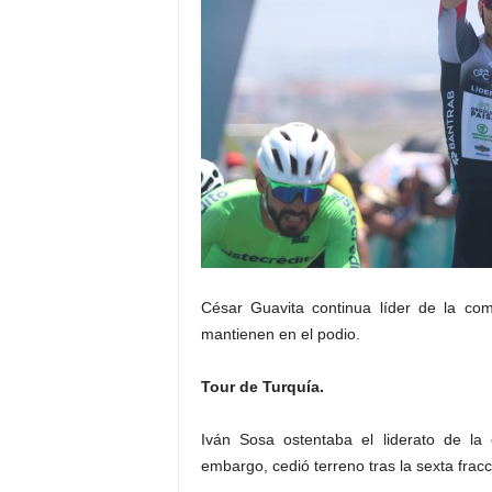
César Guavita continua líder de la co
mantienen en el podio.
Tour de Turquía.
Iván Sosa ostentaba el liderato de la 
embargo, cedió terreno tras la sexta fracc