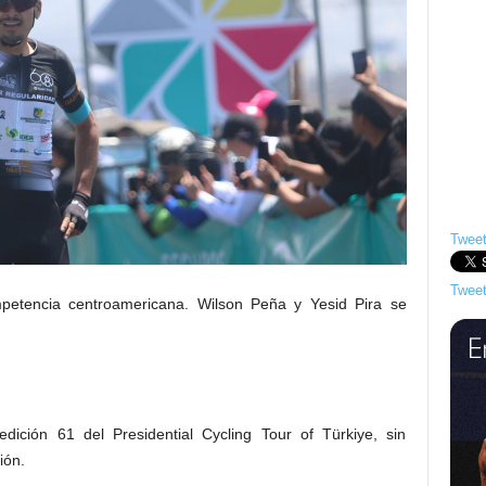
Tweet
Tweet
mpetencia centroamericana. Wilson Peña y Yesid Pira se
edición 61 del Presidential Cycling Tour of Türkiye, sin
ión.