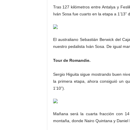
Tras 127 kilómetros entre Antalya y Fesl
Iván Sosa fue cuarto en la etapa a 1’13” de
El australiano Sebastián Berwick del Caj
nuestro pedalista Iván Sosa. De igual man
Tour de Romandie.
Sergio Higuita sigue mostrando buen nivel
la primera etapa, ahora consiguió un q
1’10”).
Mañana será la cuarta fracción con 14
montaña, donde Nairo Quintana y Daniel M