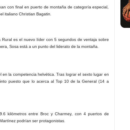
ikan con final en puerto de montaña de categoría especial,
l italiano Christian Bagatin.
a Rural es el nuevo líder con 5 segundos de ventaja sobre
era, Sosa está a un punto del liderato de la montaña.
 en la competencia helvética. Tras lograr el sexto lugar en
uinto puesto que lo acerca al Top 10 de la General (14 a
9.6 kilómetros entre Broc y Charmey, con 4 puertos de
artínez podrían ser protagonistas.