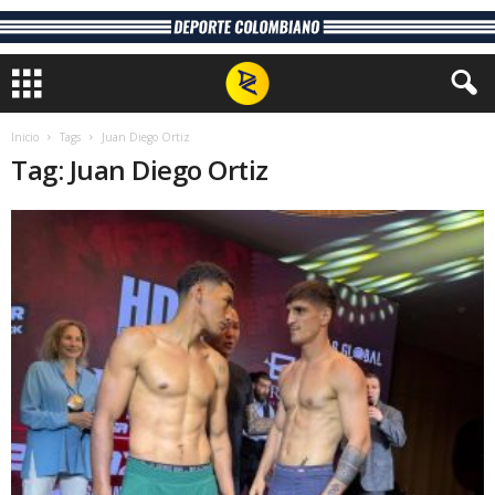
Inicio
Tags
Juan Diego Ortiz
Tag: Juan Diego Ortiz