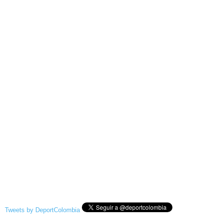
Tweets by DeportColombia