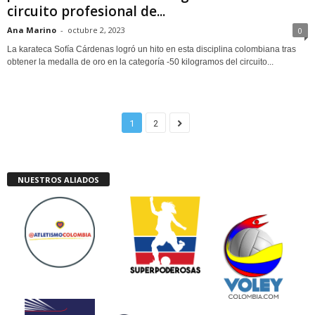
circuito profesional de...
Ana Marino
-
octubre 2, 2023
0
La karateca Sofía Cárdenas logró un hito en esta disciplina colombiana tras
obtener la medalla de oro en la categoría -50 kilogramos del circuito...
1
2
NUESTROS ALIADOS