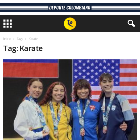
Inicio
Tags
Karate
Tag: Karate