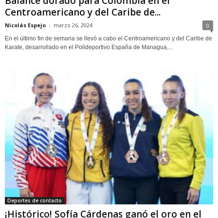
Balance dorado para Colombia en el
Centroamericano y del Caribe de...
Nicolás Espejo
-
marzo 26, 2024
0
En el último fin de semana se llevó a cabo el Centroamericano y del Caribe de
Karate, desarrollado en el Polideportivo España de Managua,...
Deportes de contacto
¡Histórico! Sofía Cárdenas ganó el oro en el