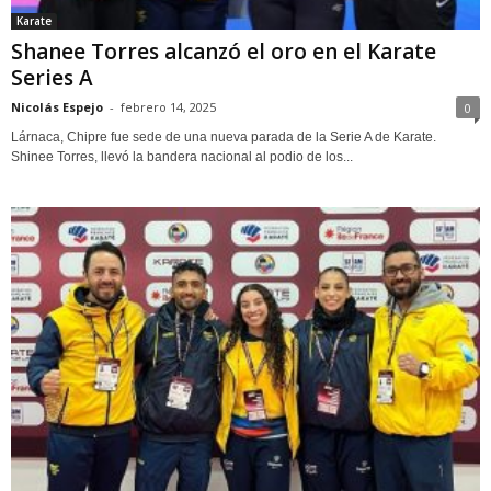
Karate
Shanee Torres alcanzó el oro en el Karate
Series A
Nicolás Espejo
-
febrero 14, 2025
0
Lárnaca, Chipre fue sede de una nueva parada de la Serie A de Karate.
Shinee Torres, llevó la bandera nacional al podio de los...