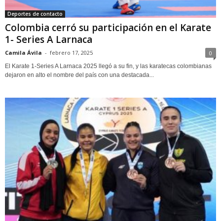
Deportes de contacto
Colombia cerró su participación en el Karate
1- Series A Larnaca
Camila Ávila
-
febrero 17, 2025
0
El Karate 1-Series A Larnaca 2025 llegó a su fin, y las karatecas colombianas
dejaron en alto el nombre del país con una destacada...