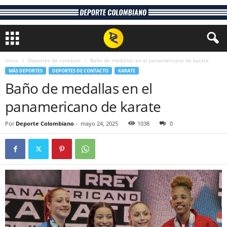
Inicio
Deportes de contacto
Baño de medallas en el panamericano de karate
MÁS DEPORTES
DEPORTES DE CONTACTO
KARATE
Baño de medallas en el
panamericano de karate
Por
Deporte Colombiano
-
mayo 24, 2025
1038
0