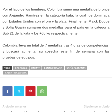
Por el lado de los hombres, Colombia sumó una medalla de bronce
con Alejandro Ramírez en la categoría kata, la cual fue dominada
por Estados Unidos con el oro y la plata. Finalmente, Maick Duque
y Sofía Guarin sumaron dos medallas para el país en la categoría
Sub 21 de la kata y los +68 kg respectivamente.
Colombia lleva un total de 7 medallas tras 4 días de competencias,
y buscará aumentar su cosecha este fin de semana con las
pruebas de equipos.
TAGS
COLOMBIA
KARATE
PANAMERICANO
SOFÍA CÁRDENAS
VALENTINA ZAPATA
Artículo anterior
Siguiente artículo