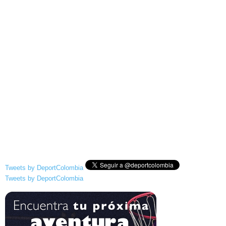
Tweets by DeportColombia
Tweets by DeportColombia