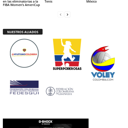
en las eliminatorias a la
Tenis
México
FIBA Women’s AmeriCup
NUESTROS ALIADOS