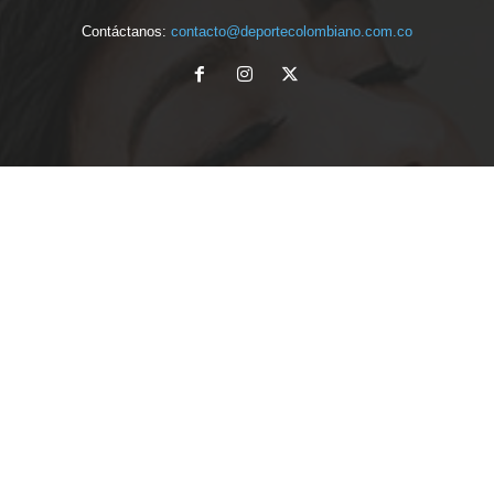
Contáctanos:
contacto@deportecolombiano.com.co