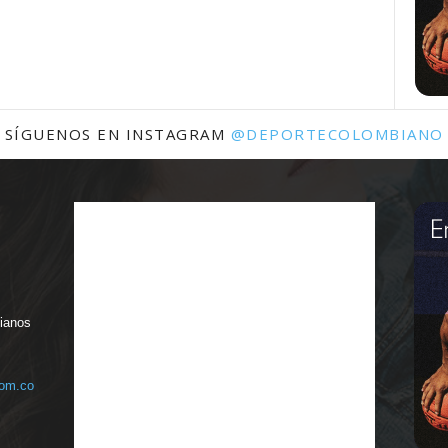
SÍGUENOS EN INSTAGRAM
@DEPORTECOLOMBIANO
bianos
com.co