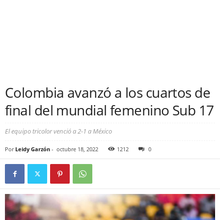
Colombia avanzó a los cuartos de
final del mundial femenino Sub 17
El equipo tricolor venció a 2-1 a México
Por
Leidy Garzón
-
octubre 18, 2022
1212
0