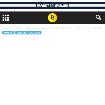
Inicio
Fútbol
Colombia avanzó a los cuartos de final del mundial femenino Sub 17
FÚTBOL
SELECCIÓN COLOMBIA