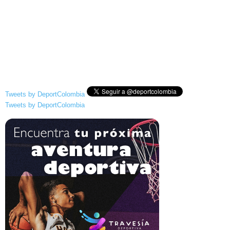
Tweets by DeportColombia
Tweets by DeportColombia