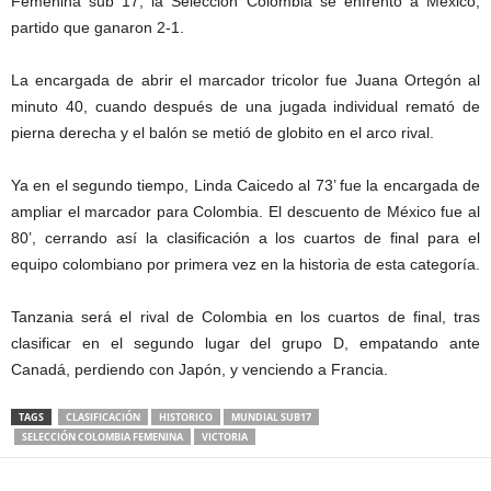
Femenina sub 17, la Selección Colombia se enfrentó a México,
partido que ganaron 2-1.
La encargada de abrir el marcador tricolor fue Juana Ortegón al
minuto 40, cuando después de una jugada individual remató de
pierna derecha y el balón se metió de globito en el arco rival.
Ya en el segundo tiempo, Linda Caicedo al 73’ fue la encargada de
ampliar el marcador para Colombia. El descuento de México fue al
80’, cerrando así la clasificación a los cuartos de final para el
equipo colombiano por primera vez en la historia de esta categoría.
Tanzania será el rival de Colombia en los cuartos de final, tras
clasificar en el segundo lugar del grupo D, empatando ante
Canadá, perdiendo con Japón, y venciendo a Francia.
TAGS
CLASIFICACIÓN
HISTORICO
MUNDIAL SUB17
SELECCIÓN COLOMBIA FEMENINA
VICTORIA