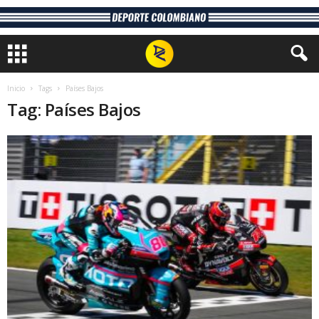
Inicio
Tags
Países Bajos
Tag: Países Bajos