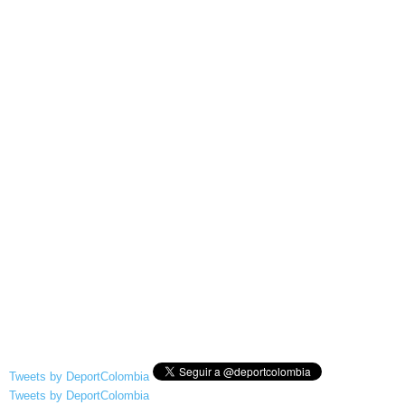
Tweets by DeportColombia
Tweets by DeportColombia