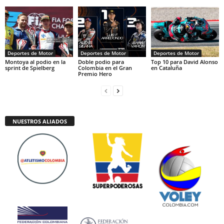
Deportes de Motor
Deportes de Motor
Deportes de Motor
Montoya al podio en la
Doble podio para
Top 10 para David Alonso
sprint de Spielberg
Colombia en el Gran
en Cataluña
Premio Hero
NUESTROS ALIADOS