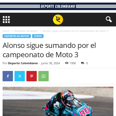
Inicio
Deportes de Motor
Alonso sigue sumando por el campeonato de Moto 3
DEPORTES DE MOTOR
OTROS
Alonso sigue sumando por el
campeonato de Moto 3
Por
Deporte Colombiano
-
junio 30, 2024
1956
0