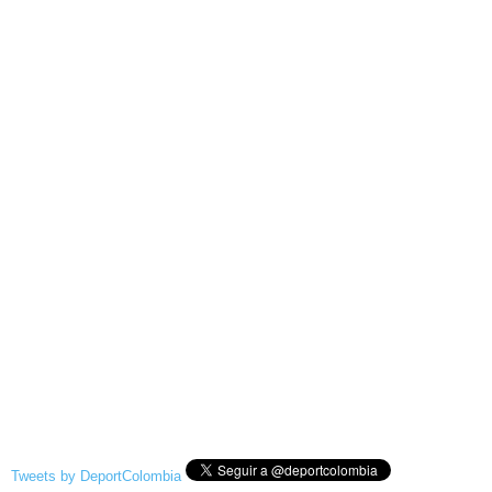
Tweets by DeportColombia