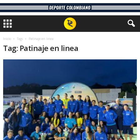
Inicio
Tags
Patinaje en linea
Tag: Patinaje en linea