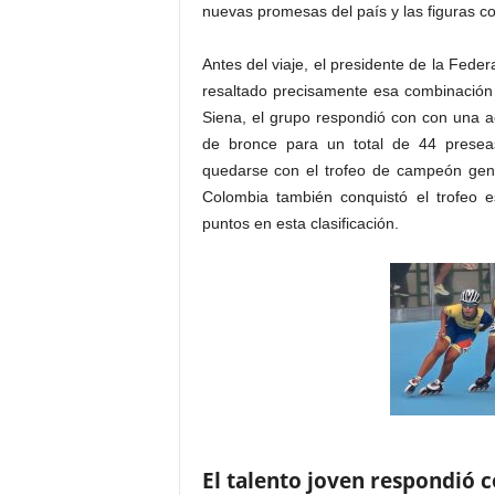
nuevas promesas del país y las figuras co
Antes del viaje, el presidente de la Fede
resaltado precisamente esa combinación d
Siena, el grupo respondió con con una a
de bronce para un total de 44 presea
quedarse con el trofeo de campeón gener
Colombia también conquistó el trofeo e
puntos en esta clasificación.
El talento joven respondió 