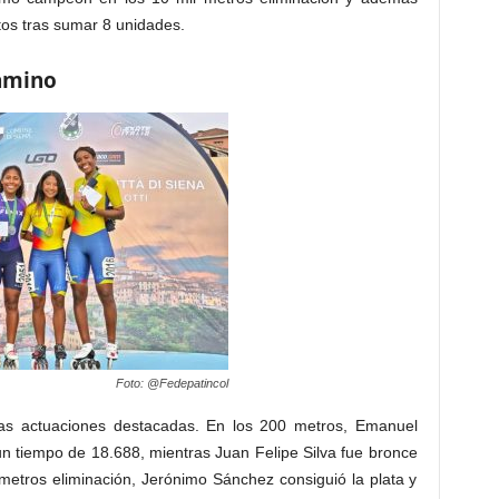
ntos tras sumar 8 unidades.
camino
Foto: @Fedepatincol
rias actuaciones destacadas. En los 200 metros, Emanuel
n tiempo de 18.688, mientras Juan Felipe Silva fue bronce
metros eliminación, Jerónimo Sánchez consiguió la plata y