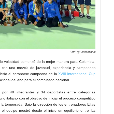
Foto: @Fedepatincol
e de velocidad comenzó de la mejor manera para Colombia.
ia con una mezcla de juventud, experiencia y campeones
derío al coronarse campeona de la
XVIII International Cup
acional del año para el combinado nacional.
 por 40 integrantes y 34 deportistas entre categorías
torio italiano con el objetivo de iniciar el proceso competitivo
la temporada. Bajo la dirección de los entrenadores Elías
 el equipo mostró desde el inicio un equilibrio entre las