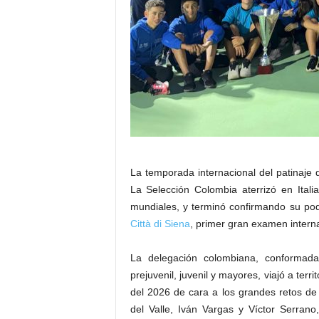
La temporada internacional del patinaj
La Selección Colombia aterrizó en Ital
mundiales, y terminó confirmando su po
Città di Siena
, primer gran examen intern
La delegación colombiana, conformada
prejuvenil, juvenil y mayores, viajó a terri
del 2026 de cara a los grandes retos de 
del Valle, Iván Vargas y Víctor Serrano,