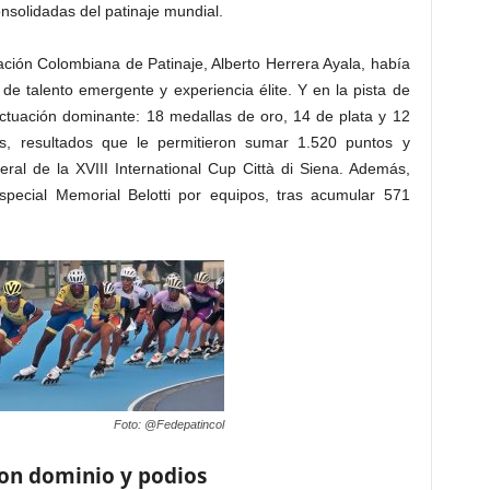
nsolidadas del patinaje mundial.
ración Colombiana de Patinaje, Alberto Herrera Ayala, había
e talento emergente y experiencia élite. Y en la pista de
ctuación dominante: 18 medallas de oro, 14 de plata y 12
s, resultados que le permitieron sumar 1.520 puntos y
al de la XVIII International Cup Città di Siena. Además,
special Memorial Belotti por equipos, tras acumular 571
Foto: @Fedepatincol
con dominio y podios