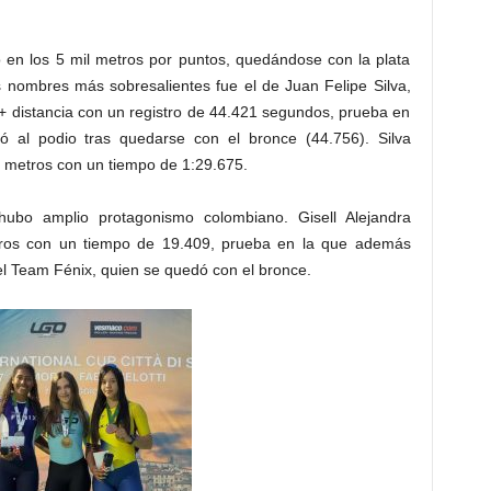
o en los 5 mil metros por puntos, quedándose con la plata
 nombres más sobresalientes fue el de Juan Felipe Silva,
 + distancia con un registro de 44.421 segundos, prueba en
 al podio tras quedarse con el bronce (44.756). Silva
00 metros con un tiempo de 1:29.675.
hubo amplio protagonismo colombiano. Gisell Alejandra
tros con un tiempo de 19.409, prueba en la que además
el Team Fénix, quien se quedó con el bronce.