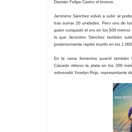
Damián Felipe Castro el bronce.
Jerónimo Sánchez volvió a subir al podi
tras sumar 20 unidades. Pero uno de los
quien conquistó el oro en los 500 metros
la que Jerónimo Sánchez también subió
posteriormente repitió triunfo en los 1.0
En la rama femenina juvenil también 
Caicedo obtuvo la plata en los 200 me
sobresalió Yoselyn Rojo, representante d