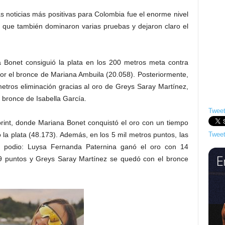
las noticias más positivas para Colombia fue el enorme nivel
, que también dominaron varias pruebas y dejaron claro el
a Bonet consiguió la plata en los 200 metros meta contra
or el bronce de Mariana Ambuila (20.058). Posteriormente,
metros eliminación gracias al oro de Greys Saray Martínez,
 bronce de Isabella García.
Tweet
print, donde Mariana Bonet conquistó el oro con un tiempo
la plata (48.173). Además, en los 5 mil metros puntos, las
Tweet
el podio: Luysa Fernanda Paternina ganó el oro con 14
n 9 puntos y Greys Saray Martínez se quedó con el bronce